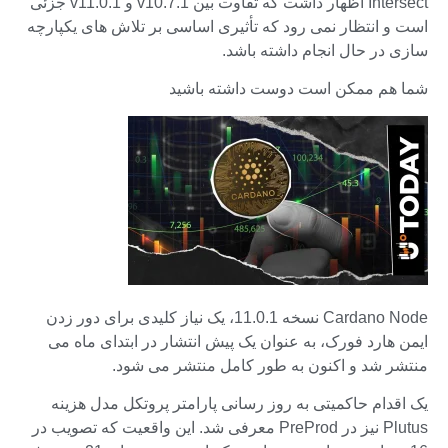
Intersect اظهار داشت که تفاوت بین v10.7.1 و v11.0.1 جزئی
است و انتظار نمی رود که تأثیری اساسی بر تلاش های یکپارچه
سازی در حال انجام داشته باشد.
شما هم ممکن است دوست داشته باشید
Cardano Node نسخه 11.0.1، یک نیاز کلیدی برای دور زدن
ایمن هارد فورک، به عنوان یک پیش انتشار در ابتدای ماه می
منتشر شد و اکنون به طور کامل منتشر می شود.
یک اقدام حاکمیتی به روز رسانی پارامتر پروتکل مدل هزینه
Plutus نیز در PreProd معرفی شد. این واقعیت که تصویب در