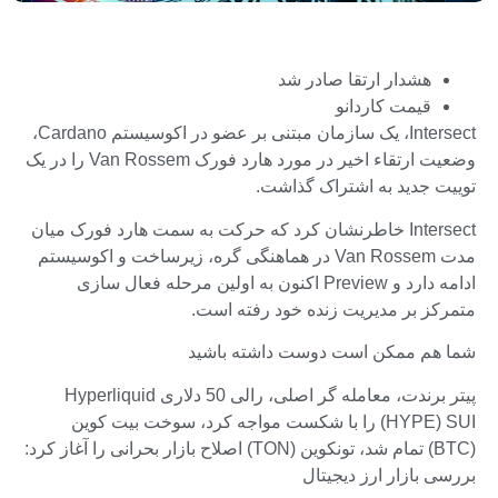
هشدار ارتقا صادر شد
قیمت کاردانو
Intersect، یک سازمان مبتنی بر عضو در اکوسیستم Cardano،
وضعیت ارتقاء اخیر در مورد هارد فورک Van Rossem را در یک
توییت جدید به اشتراک گذاشت.
Intersect خاطرنشان کرد که حرکت به سمت هارد فورک میان
مدت Van Rossem در هماهنگی گره، زیرساخت و اکوسیستم
ادامه دارد و Preview اکنون به اولین مرحله فعال سازی
متمرکز بر مدیریت زنده خود رفته است.
شما هم ممکن است دوست داشته باشید
پیتر برندت، معامله گر اصلی، رالی 50 دلاری Hyperliquid
(HYPE) SUI را با شکست مواجه کرد، سوخت بیت کوین
(BTC) تمام شد، تونکوین (TON) اصلاح بازار بحرانی را آغاز کرد:
بررسی بازار ارز دیجیتال