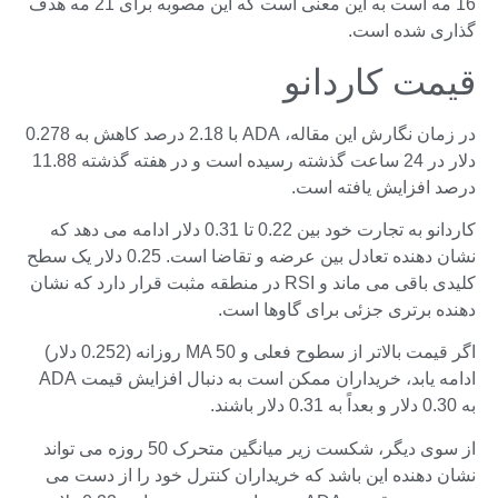
16 مه است به این معنی است که این مصوبه برای 21 مه هدف
گذاری شده است.
قیمت کاردانو
در زمان نگارش این مقاله، ADA با 2.18 درصد کاهش به 0.278
دلار در 24 ساعت گذشته رسیده است و در هفته گذشته 11.88
درصد افزایش یافته است.
کاردانو به تجارت خود بین 0.22 تا 0.31 دلار ادامه می دهد که
نشان دهنده تعادل بین عرضه و تقاضا است. 0.25 دلار یک سطح
کلیدی باقی می ماند و RSI در منطقه مثبت قرار دارد که نشان
دهنده برتری جزئی برای گاوها است.
اگر قیمت بالاتر از سطوح فعلی و MA 50 روزانه (0.252 دلار)
ادامه یابد، خریداران ممکن است به دنبال افزایش قیمت ADA
به 0.30 دلار و بعداً به 0.31 دلار باشند.
از سوی دیگر، شکست زیر میانگین متحرک 50 روزه می تواند
نشان دهنده این باشد که خریداران کنترل خود را از دست می