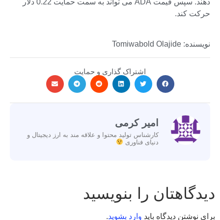
دهند. سپس قیمت ADA می تواند به سمت حمایت 0.22 دلار
حرکت کند.
نویسنده: Tomiwabold Olajide
اشتراک گذاری و حمایت
امیر کرمی
کارشناس تولید محتوا و علاقه مند به ارز دیجیتال و
دنیای فناوری
دیدگاهتان را بنویسید
برای نوشتن دیدگاه باید
وارد بشوید
.