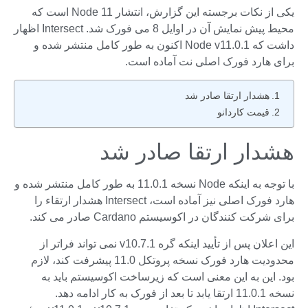
یکی از نکات برجسته این گزارش، انتشار Node 11 است که
محیط پیش نمایش آن در اوایل 8 می فورک شد. Intersect اظهار
داشت که Node v11.0.1 اکنون به طور کامل منتشر شده و
برای هارد فورک اصلی نت آماده است.
هشدار ارتقا صادر شد
قیمت کاردانو
هشدار ارتقا صادر شد
با توجه به اینکه Node نسخه 11.0.1 به طور کامل منتشر شده و
هارد فورک اصلی نیز آماده است، Intersect هشدار ارتقاء را
برای شرکت کنندگان در اکوسیستم Cardano صادر می کند.
این اعلان پس از تأیید اینکه گره v10.7.1 نمی تواند فراتر از
محدودیت هارد فورک نسخه پروتکل 11.0 پیشرفت کند، لازم
بود. این به این معنی است که زیرساخت اکوسیستم باید به
نسخه 11.0.1 ارتقا یابد تا بعد از فورک به کار ادامه دهد.