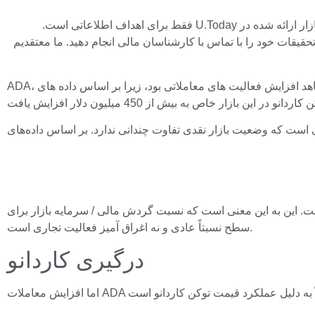
سلب مسئولیت: نظرات بیان شده توسط نویسندگان ما متعلق به خود آنها است و دیدگاه های U.Today را نشان نمی دهد. اطلاعات مالی و بازار ارائه شده در U.Today فقط برای اهداف اطلاعاتی است.
 تحقیقات خود را با تماس با کارشناسان مالی انجام دهید. ما معتقدیم
ADA، توکن بومی بلاک چین کاردانو، امروز شاهد افزایش فعالیت های معاملاتی بود، زیرا بر اساس داده های CoinGlass، حجم معاملات آتی دائمی برای ADA در یک نقطه از امروز 33 درصد افزایش یافت. پس
و نقدی، حجم کل توکن کاردانو در این دوره تقریباً 800 میلیون دلار است. این به این معنی است که نسبت گردش مالی / سرمایه بازار برای ADA 5.9٪ است که نشان دهنده
سطح نسبتاً عادی و نه اغراق آمیز فعالیت تجاری است.
درگیری کاردانو