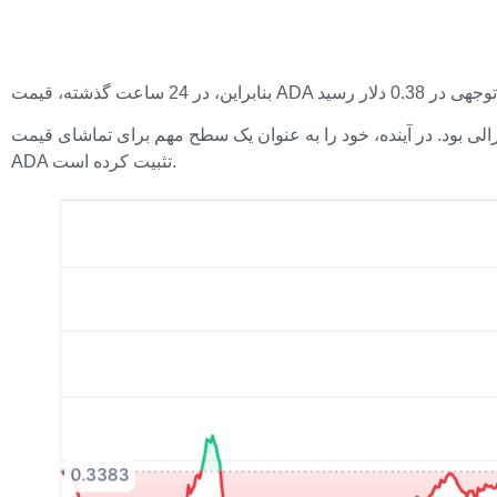
از 60 درصدی در دو هفته آینده، این سطح پایان آن رالی بود. در آینده، خود را به عنوان یک سطح مهم برای تماشای قیمت
ADA تثبیت کرده است.