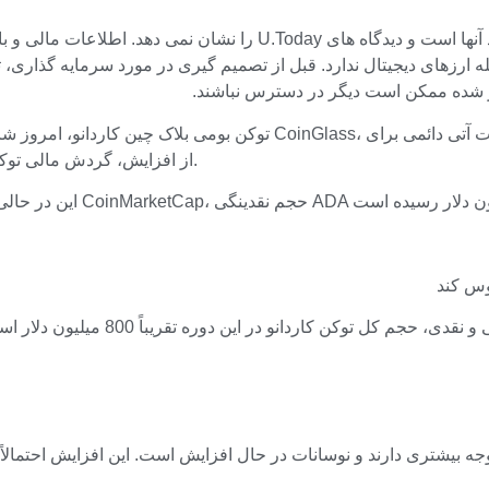
عامله ارزهای دیجیتال ندارد. قبل از تصمیم گیری در مورد سرمایه گذاری،
ذکر شده ممکن است دیگر در دسترس نباشند.
از افزایش، گردش مالی توکن کاردانو در این بازار خاص به بیش از 450 میلیون دلار افزایش یافت.
با ترکیب ارقام از هر دو بازار آتی 