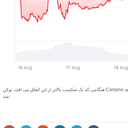
هنگامی که یک شکست بالاتر از این اتفاق می افتد، توکن Cardano می تواند افزایش دیگری را مشاهده کند زیرا سطح به پشتیبانی تبدیل می شود. در غیر این صورت، مقاومت و احساسات نزولی غالب خواهد
شد.