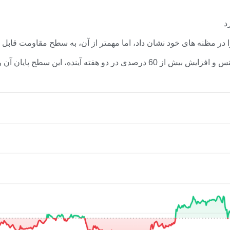
این قیمت از سال 2018 مهم بوده است، زیرا پس از عرضه در بایننس و افزایش بیش 