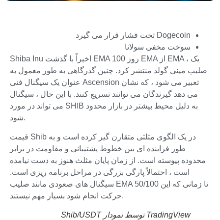
Dogecoin تحت فشار قرار می گیرد
سوخت مخفی سولانا
Shiba Inu اخیراً با گذشت EMA 100 روز EMA از EMA ، یک
صلیب مینی گولد منتشر کرد. چنین گذرگاهی به طور معمول به
عنوان یک سیگنال فنی Ascension تعبیر می شود ، که نشان
می دهد گیرندگان می توانند تسریع کنند. با این حال ، سیگنال
می تواند در مورد SHIB به دلیل محیط بیشتر در بازار محدود
شود.
قیمت Shib در یک الگوی مثلثی متقارن گیر کرده است و به
طور فزاینده ای بین خطوط پشتیبانی و مقاومت در برابر
محدوده پیوسته است. از زمان پایان مثلث هنوز به دست نیامده
است ، احتمالاً پارگی بزرگی در مراحل برنامه ریزی است.
سیگنال های صعودی مانند صلیب EMA 50/100 تا زمانی که این
حرکت انجام شود بسیار مهم نیستند.
TradingView توسط نمودار Shib/USDT