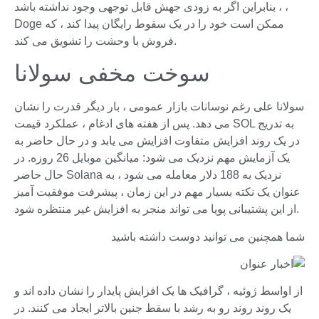
، بنابراین اگر به زودی جهش قابل توجهی وجود نداشته باشد ،
Doge ممکن است خود را در یک سقوط رایگان پیدا کند ، که
فروش با وحشت را تشویق می کند.
سوخت مخفی سولانا
سولانا علی رغم نوسانات بازار عمومی ، بار دیگر قدرت را نشان
می دهد. پس از هفته های ادغام ، عملکرد قیمت SOL به تدریج
در یک روند افزایش متفاوت افزایش می یابد و در حال حاضر به
یک آزمایش مهم نزدیک می شود: میانگین موبایل 26 روزه. در
حال حاضر Solana نزدیک به 188 دلار معامله می شود ، به
عنوان یک نکته بسیار مهم در این زمان ، پیشرفت موفقیت آمیز
از این پشتیبانی پویا می تواند منجر به افزایش غیر منتظره شود.
شما همچنین می توانید دوست داشته باشید
از اواسط ژوئیه ، گرافیک ها یک افزایش پایدار را نشان داده اند و
یک روند روند رو به رشد با سقط جنین بالاتر ایجاد می کنند. در