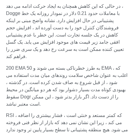
در حالی که این کاهش همچنان به ایجاد حرکت ادامه می دهد ،
Dogge با معاملات حدود 0.21 دلار در نمودار روزانه یک خط
پشتیبانی در حال افزایش دارد. نشانه واضح مبنی بر اینکه
فروشندگان کنترل خود را به دست آورده اند ، افزایش حجم
کاهش در یک جلسه تجارت است. این خطر با عدم پشتیبانی
افقی جامد زیر قیمت های موجود افزایش می یابد. یک گسل
تعیین کننده ممکن است به سرعت رخ دهد و یک سری ضرر را
فراهم کند.
200 EMA به طرز خطرناکی بسته می شوند و 50 EMA ، که
اغلب به عنوان شاخص سلامت روندهای میان مدت استفاده می
شود ، از قبل شروع به صاف شدن کرده است. در گذشته ،
بهبودی کوتاه مدت بسیار دشوار بود که هر دو میانگین در محیط
سقوط Dogr را از دست داد. اگر بازار بدتر شود ، این ممکن
است معتبر نباشد.
RSI ، که کمتر مستعد و خنثی است ، فشار بیشتری را اضافه
می کند ، زیرا این نشان نمی دهد که بازار از نظر فنی فروخته
می شود. هیچ منطقه پشتیبانی تا سطح بسیار پایین تر وجود ندارد