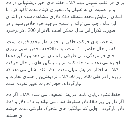
هفته های اخیر ، پشتیبانی در 26 EMA برای هر عقب نشینی مهم
و بر اهمیت آن به عنوان یک محوری کوتاه مدت تأکید کرد. با
امکان آزمایش مجدد منطقه 215 دلاری مشاهده شده در ابتدای
این ماه ، چپ می تواند از سطح موجود خود خلاص شود و در
صورت تکرار این مدل ممکن است بالاتر از 200 دلار برخیزد.
شاخص های حرکت حاکی از تجدید نظر مجدد قدرت است.
شاخص نسبی نیروی (RSI) ، که در حال حاضر 51 است ، به
جای فرسودگی ، بی طرفی را نشان می دهد و به گیرنده ها
اجازه می دهد تا مداخله کنند. تراز میانگین های در حال حرکت
نشان می دهد که SOL ساختار افزایش میان مدت ، 26 EMA
نزدیکترین راهنمای تجارت و EMA 50 روزه را در طی 200 روز
بازگرداند. حجم تجارت تغییر نکرده است.
26 اگر EMA حفظ نشود ، پایان نامه افزایش تضعیف می شود.
اگر دارایی زیر 185 دلار سقوط کند ، می تواند به 175 دلار و 167
دلار بازگردد ، جایی که میانگین های متحرک طولانی مدت خوشه
ای هستند.