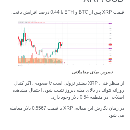
قیمت XRP پس از BTC و ETH با 0.44 درصد افزایش یافت.
تصویر:
نمای معاملاتی
از منظر فنی، XRP بیشتر نزولی است تا صعودی. اگر کندل
روزانه نتواند در بالای میله دیروز تثبیت شود، احتمال مشاهده
اصلاحی در منطقه 0.54 دلار وجود دارد.
در زمان نگارش این مقاله، XRP با قیمت 0.5567 دلار معامله
می شود.