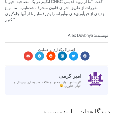
اتکینز در یک مصاحبه اخیر با CNBC گفت: “ما از رویه قدیمی
مقررات از طریق اجرای قانون منحرف شده‌ایم… ما انواع
جدیدی از فن‌آوری‌های نوآورانه را پذیرفته‌ایم تا از آنها جلوگیری
کنیم.”
نویسنده: Alex Dovbnya
اشتراک گذاری و حمایت
امیر کرمی
کارشناس تولید محتوا و علاقه مند به ارز دیجیتال و
دنیای فناوری
دیدگاهتان را بنویسید