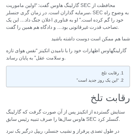
گارلینگ هاوس گفت: “اولین ماموریت SEC محافظت از
سرمایه گذاران است. در زمان گری جنسلر، SEC به وضوح راه
خود را گم کرده است.” او به فناوری اعلان جنگ داد… این یک
تصاحب قدرت غیرقانونی بود… و دادگاه هم همین را گفت.
شما هم ممکن است دوست داشته باشید
گارلینگهاوس اظهارات خود را با نامیدن اتکینز “نفس هوای تازه
و سلامت عقل” به پایان رساند.
رقابت تلخ
“این یک روز جدید است”
رقابت تلخ
ستایش گسترده از اتکینز پس از آن صورت گرفت که گارلینگ
هاوس سال‌ها را صرف تنبیه رئیس سابق SEC گنسلر کرد.
در طول تصدی پرفراز و نشیب جنسلر، ریپل درگیر یک نبرد