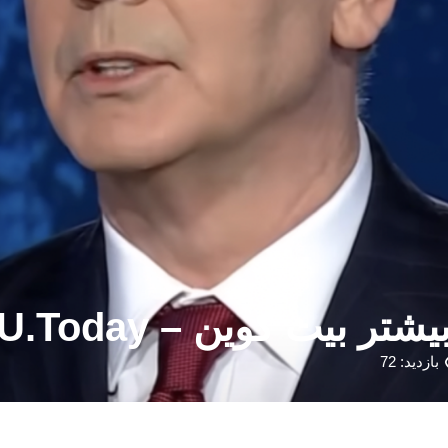
U.Toda می تواند خریداری کند
بازدید: 72