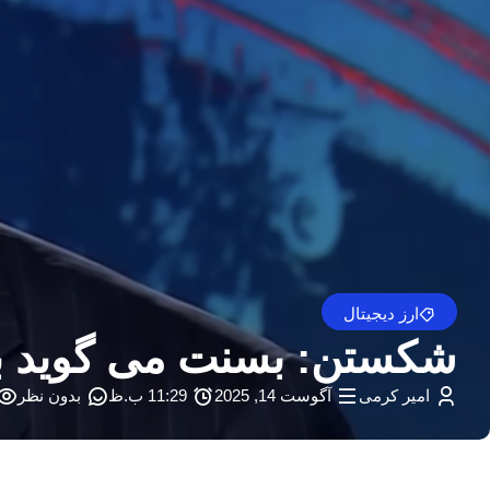
ارز دیجیتال
شکستن: بسنت می گوید بیشتر بیت کوین – y
امیر کرمی
آگوست 14, 2025
11:29 ب.ظ
بدون نظر