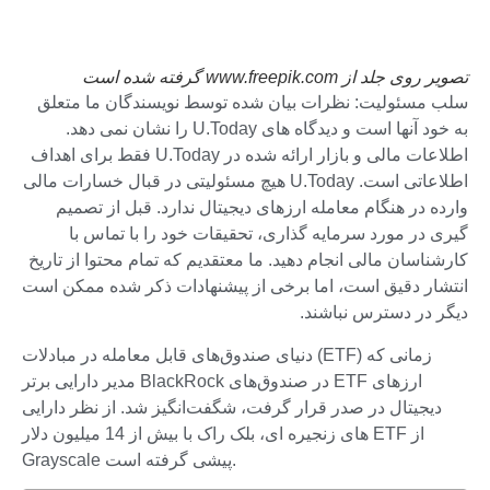
تصویر روی جلد از www.freepik.com گرفته شده است
سلب مسئولیت: نظرات بیان شده توسط نویسندگان ما متعلق
به خود آنها است و دیدگاه های U.Today را نشان نمی دهد.
اطلاعات مالی و بازار ارائه شده در U.Today فقط برای اهداف
اطلاعاتی است. U.Today هیچ مسئولیتی در قبال خسارات مالی
وارده در هنگام معامله ارزهای دیجیتال ندارد. قبل از تصمیم
گیری در مورد سرمایه گذاری، تحقیقات خود را با تماس با
کارشناسان مالی انجام دهید. ما معتقدیم که تمام محتوا از تاریخ
انتشار دقیق است، اما برخی از پیشنهادات ذکر شده ممکن است
دیگر در دسترس نباشند.
دنیای صندوق‌های قابل معامله در مبادلات (ETF) زمانی که
مدیر دارایی برتر BlackRock در صندوق‌های ETF ارزهای
دیجیتال در صدر قرار گرفت، شگفت‌انگیز شد. از نظر دارایی
های زنجیره ای، بلک راک با بیش از 14 میلیون دلار ETF از
Grayscale پیشی گرفته است.