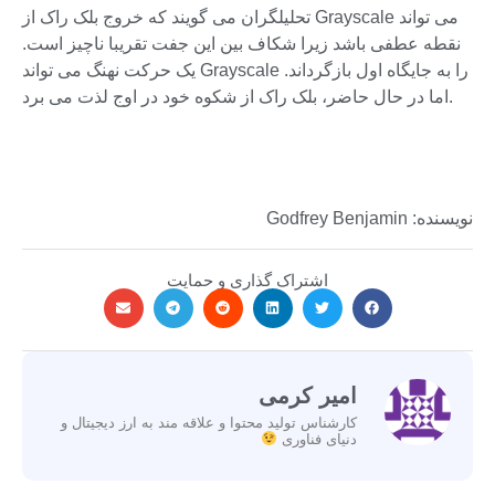
تحلیلگران می گویند که خروج بلک راک از Grayscale می تواند
نقطه عطفی باشد زیرا شکاف بین این جفت تقریبا ناچیز است.
یک حرکت نهنگ می تواند Grayscale را به جایگاه اول بازگرداند.
اما در حال حاضر، بلک راک از شکوه خود در اوج لذت می برد.
نویسنده: Godfrey Benjamin
اشتراک گذاری و حمایت
امیر کرمی
کارشناس تولید محتوا و علاقه مند به ارز دیجیتال و
دنیای فناوری