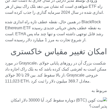
ورودی توسط مدیر دارایی در سال جاری به دست آمد. این
شواهدی است که نشان می دهد بلک راک بیش از هر ETF راه
اندازی شده در سال 2024 سرمایه گذاری را جذب کرده است.
در همین حال، نقطه عطف تازه راه اندازی شده BlackRock
Ethereum ETF به نقطه عطف پخش جریانی جدیدی رسیده
است. ETHA رشد قابل توجهی داشته است و تنها چند ماه پس
از شروع تجارت به مرز 1 میلیارد دلار رسیده است.
امکان تغییر مقیاس خاکستری
در مورد Grayscale، شکست بزرگ آن در روزهای پایانی جولای
ممکن است به لغزشی کمک کرده باشد که به بلک راک اجازه داد
از بالا سقوط کند. بین 29 تا 30 جولای، Grayscale خروجی
111,023 ETH، معادل 369.7 میلیون دلار را ثبت کرد.
مربوط به