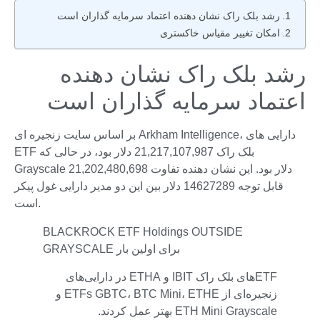
رشد بلک راک نشان دهنده اعتماد سرمایه گذاران است
امکان تغییر مقیاس خاکستری
رشد بلک راک نشان دهنده
اعتماد سرمایه گذاران است
بر اساس سایت زنجیره ای Arkham Intelligence، دارایی های
ETF بلک راک 21,217,107,987 دلار بود، در حالی که
Grayscale 21,202,480,698 دلار بود. این نشان دهنده تفاوت
قابل توجه 14627289 دلار بین این دو مدیر دارایی غول پیکر
است.
BLACKROCK ETF Holdings OUTSIDE
GRAYSCALE برای اولین بار
ETFهای بلک راک IBIT و ETHA در دارایی‌های
زنجیره‌ای از ETFs GBTC، BTC Mini، ETHE و
ETH Mini Grayscale بهتر عمل کردند.