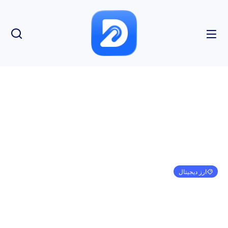
ارز دیجیتال
بلک راک از ETF های کریپتو در مقیاس خاکستری بهتر
عمل می کند، اما یک تفاوت وجود دارد
امیر کرمی
ژانویه 1, 1970
3:30 ق.ظ
بدون نظر
بازدید: 120