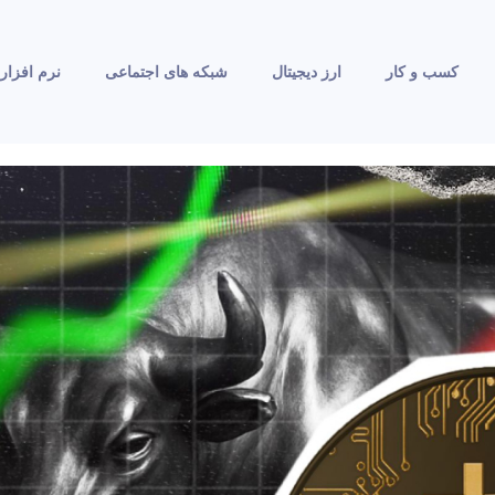
کسب و کار
ارز دیجیتال
شبکه های اجتماعی
نرم افزار 