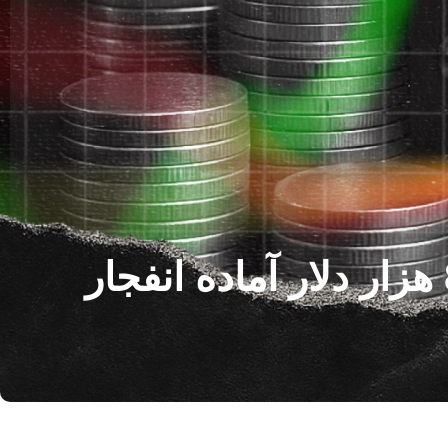
Bitwise Advisor: بیت کوین در صورت رسیدن به 82 هزار دلار آماده انفجار