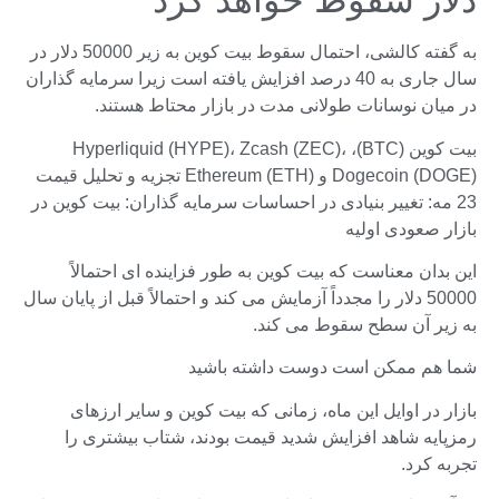
دلار سقوط خواهد کرد
به گفته کالشی، احتمال سقوط بیت کوین به زیر 50000 دلار در
سال جاری به 40 درصد افزایش یافته است زیرا سرمایه گذاران
در میان نوسانات طولانی مدت در بازار محتاط هستند.
بیت کوین (BTC)، Hyperliquid (HYPE)، Zcash (ZEC)،
Dogecoin (DOGE) و Ethereum (ETH) تجزیه و تحلیل قیمت
23 مه: تغییر بنیادی در احساسات سرمایه گذاران: بیت کوین در
بازار صعودی اولیه
این بدان معناست که بیت کوین به طور فزاینده ای احتمالاً
50000 دلار را مجدداً آزمایش می کند و احتمالاً قبل از پایان سال
به زیر آن سطح سقوط می کند.
شما هم ممکن است دوست داشته باشید
بازار در اوایل این ماه، زمانی که بیت کوین و سایر ارزهای
رمزپایه شاهد افزایش شدید قیمت بودند، شتاب بیشتری را
تجربه کرد.