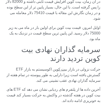
در آن زمان، بیت کوین افزایش قیمت ثابتی داشته و 82000 دلار
را پس گرفته است. با این حال، بسیار پایین تر از این سطح بوده
و در زمان نگارش این مقاله با قیمت 75410 دلار معامله می
شود.
اوایل امروز، قیمت بیت کوین برای اولین بار در ماه می به زیر
75000 دلار رسید. این پایین ترین سطح قیمت در نزدیک به یک
ماه بود.
سرمایه گذاران نهادی بیت
کوین تردید دارند
حرکت نزولی در بازار
بیت کوین
اکوسیستم به بازار ETF
گسترش یافته است زیرا دارایی به طور پیوسته در تمام هفته از
سرمایه گذاران نهادی عقب نشینی می کند.
آخرین داده ها از پلتفرم های ردیابی نشان می دهد که ETF های
بیت کوین در هفته گذشته در واکنش به حرکت بسیار کند قیمت
به خونریزی ادامه داده اند.