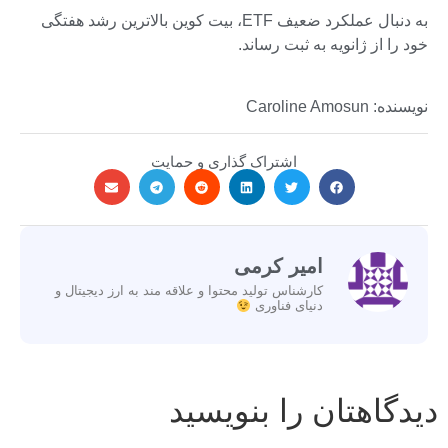
به دنبال عملکرد ضعیف ETF، بیت کوین بالاترین رشد هفتگی
خود را از ژانویه به ثبت رساند.
نویسنده: Caroline Amosun
اشتراک گذاری و حمایت
امیر کرمی
کارشناس تولید محتوا و علاقه مند به ارز دیجیتال و
دنیای فناوری
دیدگاهتان را بنویسید