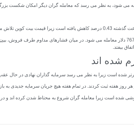
بیت
فاق بیفتد.
م شده اند