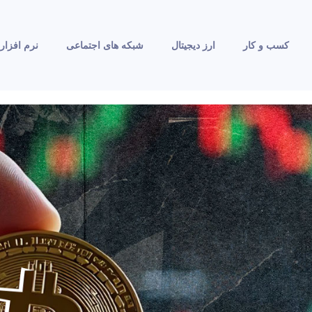
کسب و کار
ارز دیجیتال
شبکه های اجتماعی
نرم افزار 