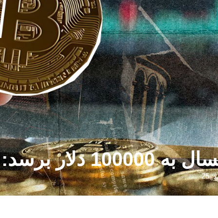
Kalshi – U.Toda
: 25