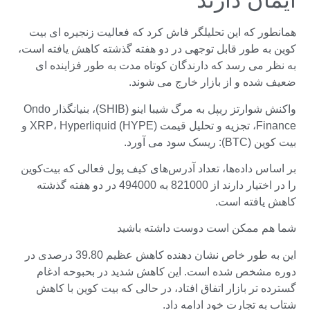
ایمان دارند
همانطور که این تحلیلگر فاش کرد که فعالیت زنجیره ای بیت
کوین به طور قابل توجهی در دو هفته گذشته کاهش یافته است،
به نظر می رسد که دارندگان کوتاه مدت به طور فزاینده ای
ضعیف شده و از بازار خارج می شوند.
واکنش شوارتز ریپل به مرگ شیبا اینو (SHIB)، بنیانگذار Ondo
Finance، تجزیه و تحلیل قیمت XRP، Hyperliquid (HYPE) و
بیت کوین (BTC): ریسک سود می آورد.
بر اساس داده‌ها، تعداد آدرس‌های کیف پول فعالی که بیت‌کوین
را در اختیار دارند از 821000 به 494000 در دو هفته گذشته
کاهش یافته است.
شما هم ممکن است دوست داشته باشید
این به طور خاص نشان دهنده کاهش عظیم 39.80 درصدی در
دوره مشخص شده است. این کاهش شدید در بحبوحه ادغام
گسترده تر بازار اتفاق افتاد، در حالی که بیت کوین با کاهش
شتاب به تجارت خود ادامه داد.