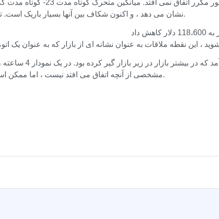
نشان می دهد ، و اکنون شکاف بین آنها بسیار باریک است. تقریباً تضمین شده است که آنها در چند شمع بعدی ملاقات خواهند کرد.
مشخصی از آنچه اتفاق می افتد نیست ، اما ممکن است نشانه این باشد که فشار خرید شروع به پیش بینی فروش می کند.