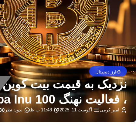
ارز دیجیتال
، فعالیت نهنگ Shiba Inu 100 ٪ پرش در این رویداد – Crypto News Digest
امیر کرمی
آگوست 11, 2025
11:48 ب.ظ
بدون نظر