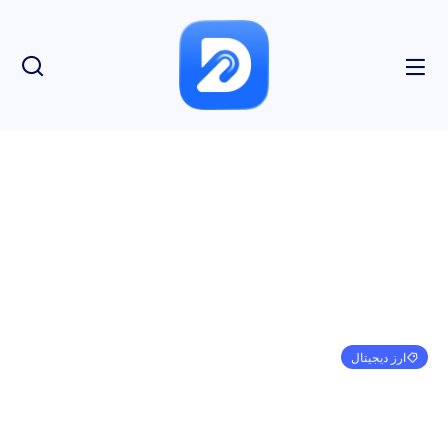
ارز دیجیتال
بیت کوین در لبه به دلیل احتمال افزایش نرخ بزرگ
فدرال رزرو
امیر کرمی
ژانویه 1, 1970
3:30 ق.ظ
بدون نظر
بازدید: 97