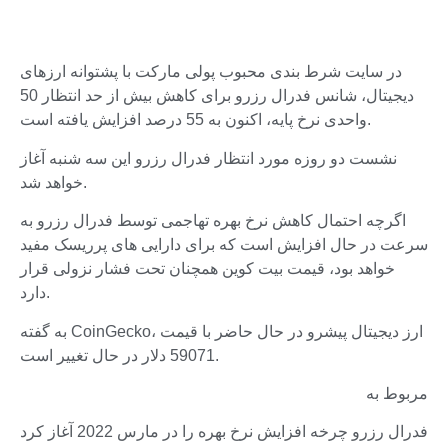
در سایت شرط بندی محبوب پولی مارکت با پشتوانه ارزهای
دیجیتال، شانس فدرال رزرو برای کاهش بیش از حد انتظار 50
واحدی نرخ پایه، اکنون به 55 درصد افزایش یافته است.
نشست دو روزه مورد انتظار فدرال رزرو این سه شنبه آغاز
خواهد شد.
اگرچه احتمال کاهش نرخ بهره تهاجمی توسط فدرال رزرو به
سرعت در حال افزایش است که برای دارایی های پرریسک مفید
خواهد بود، قیمت بیت کوین همچنان تحت فشار نزولی قرار
دارد.
به گفته CoinGecko، ارز دیجیتال پیشرو در حال حاضر با قیمت
59071 دلار در حال تغییر است.
مربوط به
فدرال رزرو چرخه افزایش نرخ بهره را در مارس 2022 آغاز کرد