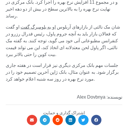
و در مجموع 11 افزایش نرخ بهره را اجرا کرد. بانک مرکزی در
نهایت نرخ بهره را به بالاترین سطح در بیش از دو دهه اخیر
رساند.
شان مک نالتی از بازارهای آربلوس
او به بلومبرگ گفت
او گفت
که فعالان بازار باید به آنچه جروم پاول، رئیس فدرال رزرو در
کنفرانس مطبوعاتی آتی خود می گوید، توجه کنند. به گفته مک
نالتی، اگر پاول لحن معتدلانه ای اتخاذ کند، این می تواند قیمت
بیت کوین را حتی بالاتر ببرد.
جلسات مهم بانک مرکزی دیگری نیز قرار است در هفته جاری
برگزار شود. به عنوان مثال، بانک ژاپن آخرین تصمیم خود را در
مورد نرخ بهره در روز سه شنبه اعلام خواهد کرد.
نویسنده: Alex Dovbnya
اشتراک گذاری و حمایت