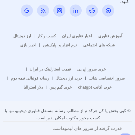
کنید.
آموزش فناوری
اخبار فناوری ایران
کسب و کار
ارز دیجیتال
شبکه های اجتماعی
نرم افزار و اپلیکیشن
اخبار بازی
خرید سرور اچ پی
قیمت استارلینک در ایران
سرور اختصاصی شاتل
خرید ارز دیجیتال
رسانه فوتبالی نیمه دوم
خرید اکانت chatgpt
خرید گیم پس
دلار استرالیا
© کپی بخش یا کل هرکدام از مطالب رسانه مستقل فناوری دیجیتیو تنها با
کسب مجوز مکتوب امکان پذیر است.
قدرت گرفته از سرور های لیموهاست