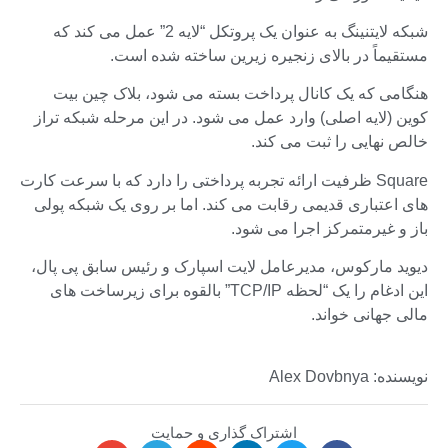
شبکه لایتنینگ به عنوان یک پروتکل “لایه 2” عمل می کند که
مستقیماً در بالای زنجیره زیرین ساخته شده است.
هنگامی که یک کانال پرداخت بسته می شود، بلاک چین بیت
کوین (لایه اصلی) وارد عمل می شود. در این مرحله شبکه تراز
خالص نهایی را ثبت می کند.
Square ظرفیت ارائه تجربه پرداختی را دارد که با سرعت کارت
های اعتباری قدیمی رقابت می کند. اما بر روی یک شبکه پولی
باز و غیرمتمرکز اجرا می شود.
دیوید مارکوس، مدیرعامل لایت اسپارک و رئیس سابق پی پال،
این ادغام را یک “لحظه TCP/IP” بالقوه برای زیرساخت های
مالی جهانی خواند.
نویسنده: Alex Dovbnya
اشتراک گذاری و حمایت