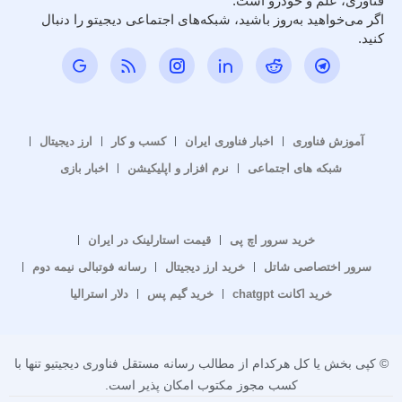
فناوری، علم و خودرو است.
اگر می‌خواهید به‌روز باشید، شبکه‌های اجتماعی دیجیتو را دنبال
کنید.
آموزش فناوری
اخبار فناوری ایران
کسب و کار
ارز دیجیتال
شبکه های اجتماعی
نرم افزار و اپلیکیشن
اخبار بازی
خرید سرور اچ پی
قیمت استارلینک در ایران
سرور اختصاصی شاتل
خرید ارز دیجیتال
رسانه فوتبالی نیمه دوم
خرید اکانت chatgpt
خرید گیم پس
دلار استرالیا
© کپی بخش یا کل هرکدام از مطالب رسانه مستقل فناوری دیجیتیو تنها با
کسب مجوز مکتوب امکان پذیر است.