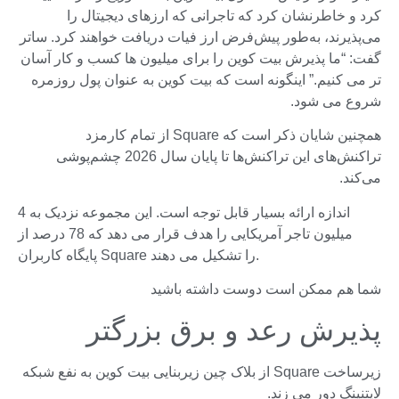
کرد و خاطرنشان کرد که تاجرانی که ارزهای دیجیتال را
می‌پذیرند، به‌طور پیش‌فرض ارز فیات دریافت خواهند کرد. ساتر
گفت: “ما پذیرش بیت کوین را برای میلیون ها کسب و کار آسان
تر می کنیم.” اینگونه است که بیت کوین به عنوان پول روزمره
شروع می شود.
همچنین شایان ذکر است که Square از تمام کارمزد
تراکنش‌های این تراکنش‌ها تا پایان سال 2026 چشم‌پوشی
می‌کند.
اندازه ارائه بسیار قابل توجه است. این مجموعه نزدیک به 4
میلیون تاجر آمریکایی را هدف قرار می دهد که 78 درصد از
پایگاه کاربران Square را تشکیل می دهند.
شما هم ممکن است دوست داشته باشید
پذیرش رعد و برق بزرگتر
زیرساخت Square از بلاک چین زیربنایی بیت کوین به نفع شبکه
لایتنینگ دور می زند.