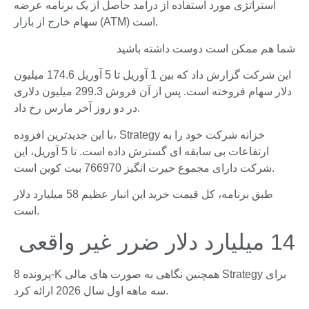
استراتژی مورد استفاده از درآمد حاصل از یک برنامه عرضه
سهام خارج از بازار (ATM) است.
شما هم ممکن است دوست داشته باشید
این شرکت گزارش داد که بین 1 آوریل تا 5 آوریل 174.6 میلیون
دلار سهام فروخته است. پس از آن فروش 299.3 میلیون دلاری
در دو روز آخر مارس رخ داد.
با این جدیدترین افزوده، Strategy خزانه شرکت خود را به
ارتفاعات بی سابقه ای گسترش داده است. تا 5 آوریل، این
شرکت دارای مجموع حیرت انگیز 766970 بیت کوین است.
طبق برنامه، کل قیمت خرید این انبار عظیم 58 میلیارد دلار
است.
14 میلیارد دلار ضرر غیر واقعی
پرونده 8-K همچنین نگاهی به صورت های مالی Strategy برای
سه ماهه اول سال 2026 ارائه کرد.