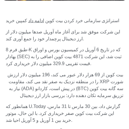
استراتژی سازمانی خرد کردن بیت کوین
ادامه داد
کمپین خرید
این شرکت موفق شد برای آغاز ماه آوریل صدها میلیون دلار از
ارز دیجیتال پرچمدار خود را جمع آوری کند.
طبق فرم 8-K که در تاریخ 6 آوریل در کمیسیون بورس و اوراق
بهادار (SEC) ثبت شد، این شرکت 4871 بیت کوین اضافی را به
قیمت تقریبی 329.9 میلیون دلار خریداری کرد.
بیت کوین از 69 هزار دلار عبور می کند، 196 میلیون دلار ارزش
شورت XRP را در منطقه نزدیک به صفر نقد می کند، مقاومت
سه گانه بیت کوین (BTC) در پیش است، کاردانو (ADA) نیاز به
تزریق سرمایه تکان دهنده دارد: بررسی بازار ارز دیجیتال
همانطور که U.Today گزارش داد، بین 30 مارس تا 31 مارس،
این شرکت بیت کوین صفر خریداری کرد. با این حال، موتور
خرید بین 1 آوریل و 5 آوریل احیا شد.