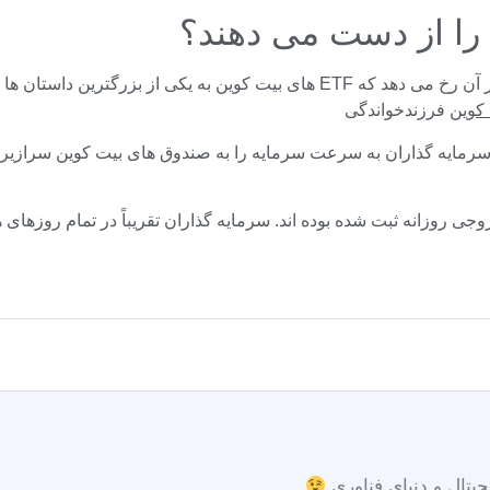
توجه به این نکته مهم است که افزایش شدید در جریان خروجی پس از آن رخ می دهد که
کوین
فرزندخواندگی
دند زیرا سرمایه گذاران به سرعت سرمایه را به صندوق های بیت کوین سر
جیتال و دنیای فناوری