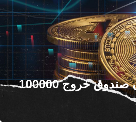
صندوق های ETF بیت کوین فروش تاریخی را به عنوان صندوق خروج 100000