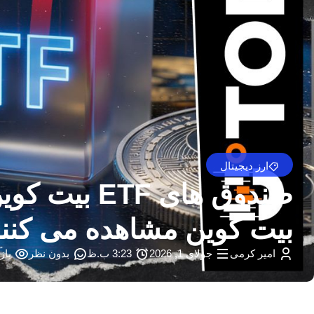
ارز دیجیتال
بیت کوین مشاهده می کنند – day
امیر کرمی
جولای 1, 2026
3:23 ب.ظ
بدون نظر
بازد