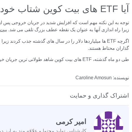
آیا ETF های بیت کوین شتاب خود را از دست می دهند؟
زیرا راه اندازی آنها به عنوان یک نقطه عطف بزرگ تلقی می شد.
بیت 
اگرچه ETF ها میلیاردها دلار را در سال های گذشته جذب کر
گذاران محتاط هستند.
طی دو ماه گذشته، ETF های بیت کوین شاهد طولانی ترین جریان خروجی روزانه ثبت شده بوده اند. سرمایه گذاران تقریباً در تمام روزهای هفته به برداشت وجوه خود ادامه دادند.
نویسنده: Caroline Amosun
اشتراک گذاری و حمایت
امیر کرمی
کارشناس تولید محتوا و علاقه مند به ارز دی