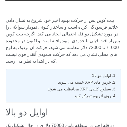
بیت کوین پس از حرکت بهبود اخیر خود شروع به نشان دادن
علائم فرسودگی کرده است و ساختار کنونی نمودار سوالاتی را
در مورد تشکیل دو قله احتمالی ایجاد می کند. اگرچه بیت کوین
پس از افت قبلی تا حدودی بهبود یافته است و اکنون در محدوده
71000 تا 72000 دلار معامله می شود، حرکت آن نزدیک به اوج
های محلی نشان می دهد که حرکت صعودی آنقدر قوی نیست
که در ابتدا به نظر می رسید.
اوایل دو بالا
خرس های XRP خسته می شوند
سطوح کلیدی XRP محافظت می شوند
روی اتریوم تمرکز کنید
اوایل دو بالا
دو قله اخیر در منطقه پایین 70000 دلاری در حال تشکیل یک