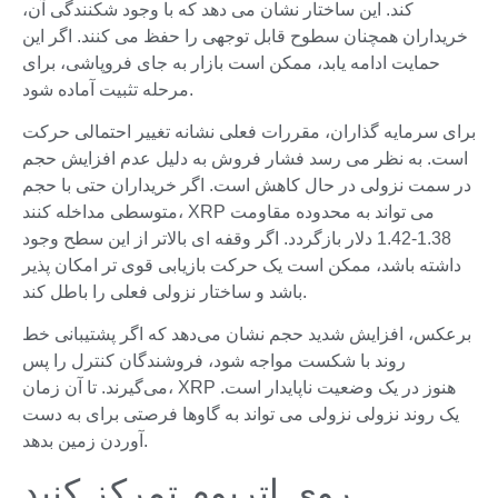
کند. این ساختار نشان می دهد که با وجود شکنندگی آن،
خریداران همچنان سطوح قابل توجهی را حفظ می کنند. اگر این
حمایت ادامه یابد، ممکن است بازار به جای فروپاشی، برای
مرحله تثبیت آماده شود.
برای سرمایه گذاران، مقررات فعلی نشانه تغییر احتمالی حرکت
است. به نظر می رسد فشار فروش به دلیل عدم افزایش حجم
در سمت نزولی در حال کاهش است. اگر خریداران حتی با حجم
متوسطی مداخله کنند، XRP می تواند به محدوده مقاومت
1.38-1.42 دلار بازگردد. اگر وقفه ای بالاتر از این سطح وجود
داشته باشد، ممکن است یک حرکت بازیابی قوی تر امکان پذیر
باشد و ساختار نزولی فعلی را باطل کند.
برعکس، افزایش شدید حجم نشان می‌دهد که اگر پشتیبانی خط
روند با شکست مواجه شود، فروشندگان کنترل را پس
می‌گیرند. تا آن زمان، XRP هنوز در یک وضعیت ناپایدار است.
یک روند نزولی نزولی می تواند به گاوها فرصتی برای به دست
آوردن زمین بدهد.
روی اتریوم تمرکز کنید