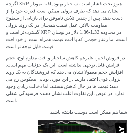
اگرچه XRP هنوز تحت فشار است، ساختار بهبود یافته نمودار
نشان می دهد که طرف نزولی ممکن است قدرت خود را از
دست بدهد. پس از چندین تلاش ناموفق برای بازیابی از سطوح
مقاومت بالاتر، عمل قیمت همچنان در یک روند نزولی
گسترده‌تر است و XRP در محدوده 1.33-1.36 دلار در نوسان
است. اما رفتار حجمی که با افت قیمت همراه است از خود افت
قیمت قابل توجه تر است.
در فروش اخیر، علیرغم کاهش ساختار و افت مداوم اوج، حجم
افزایش قابل توجهی نداشته است. این یک جزئیات مهم است.
افزایش حجم معمولا نشان می دهد که فروشندگان به یک روند
نزولی قوی اعتقاد دارند. در این مورد، پویایی معکوس رخ می
دهد: قیمت ها در حال کاهش هستند، اما دخالت زیادی وجود
ندارد. در عوض، این تفاوت اغلب نشان دهنده فرسودگی شغلی
است.
شما هم ممکن است دوست داشته باشید