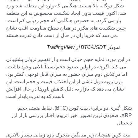
شکل دوگانه بالا هستند. هنگامی که وارد این منطقه شد و رد
شد، اکنون قیمت بدون ایجاد شکست محسوس به این منطقه
باز می گردد. به خصوص هنگامی که حجم ردیابی کم است،
چنین شکست های مکرر در همان سطح مقاومت اغلب نشان
می دهد که خریداران در حال از دست دادن قدرت هستند.
نمودار BTC/USDT از TradingView
در این مورد، نمایه حجم حیاتی است و از تفسیر نزولی پشتیبانی
می کند. اگرچه در اولین صعود حجم نسبتاً بالایی وجود داشت،
اما در تلاش دوم میزان حضور به میزان قابل توجهی کمتر بود.
وزن رویه دوبل ناشی از این اختلاف قیمت و حجم است. این
نشان می دهد که بازار به دلیل کاهش باورها در حال افزایش
است که به ندرت پایدار است.
شکل گیری دو برابری بیت کوین (BTC)، نقاط ضعف حجم
XRP، صعودی ترین تصویر اخیر اتریوم: اخبار بررسی بازار ارز
دیجیتال
بیت کوین همچنان زیر میانگین متحرک بازه زمانی بسیار بالاتری