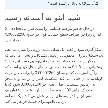
آیا سولانا به دنبال بازگشت است؟
شیبا اینو به آستانه رسید
Shiba Inu در حال حاضر مرحله حساسی را پشت سر می
گذارد زیرا در اطراف سطح حمایت قوی در حدود 0.00002260
قرار دارد.
شکل‌گیری نمودار فعلی یک شکل مثلث نزولی را نشان می‌دهد،
یک سیگنال نزولی معمولی در تحلیل تکنیکال، و نشان می‌دهد که
SHIB ممکن است تحت فشار فروش قابل‌توجهی باشد. این
ساختار زمانی در حال شکل گیری است که SHIB پشتیبانی خود
را آزمایش می کند و سطح 0.00002260 را برای تعیین جهت
کوتاه مدت آن حیاتی می کند. شکست کمتر از این می‌تواند منجر
به آزمایش پشتیبانی اصلی بعدی در 0.00002100 شود که با
متحرک نمایی 100 روزه مطابقت دارد. اغلب به عنوان یک
پشتیبان پویا در روندهای نزولی عمل می کند و یک منطقه
بازیابی بالقوه برای قیمت فراهم می کند.