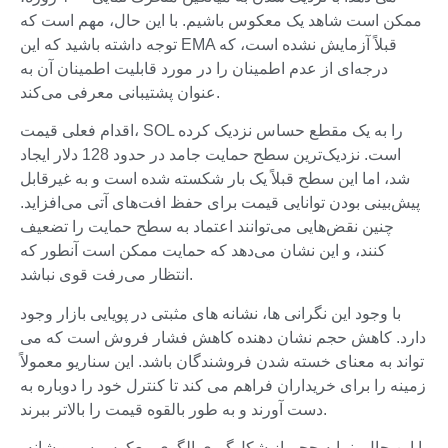
ممکن است شاهد یک معکوس باشیم. با این حال، مهم است که
توجه داشته باشید که این EMA قبلاً آزمایش نشده است، که
درجه‌ای از عدم اطمینان را در مورد قابلیت اطمینان آن به
عنوان پشتیبانی معرفی می‌کند.
اقدام فعلی قیمت، SOL را به یک مقطع حساس نزدیک کرده
است. نزدیک‌ترین سطح حمایت جامد در حدود 128 دلار ایجاد
شد، اما این سطح قبلاً یک بار شکسته شده است و به غیرقابل
پیش‌بینی بودن توانایی قیمت برای حفظ افت‌های آتی می‌افزاید.
چنین نقض‌هایی می‌توانند اعتماد به سطح حمایت را تضعیف
کنند، و این نشان می‌دهد که حمایت ممکن است آنطور که
انتظار می‌رفت قوی نباشد.
با وجود این نگرانی ها، نشانه های مثبتی در پویایی بازار وجود
دارد. کاهش حجم نشان دهنده کاهش فشار فروش است که می
تواند به معنای خسته شدن فروشندگان باشد. این سناریو معمولاً
زمینه را برای خریداران فراهم می کند تا کنترل خود را دوباره به
دست آورند و به طور بالقوه قیمت را بالاتر ببرند.
با این حال، نمایه حجم از شکل‌گیری الگوی معکوس سر و شانه،