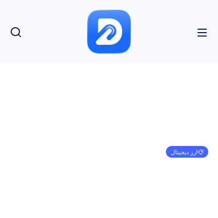
ارز دیجیتال
بیت کوین (BTC) در آستانه از دست دادن 60000 دلار
است، آیا Shiba Inu (SHIB) برای این کار آماده است؟
سولانا (SOL) یک سازند معکوس را تشکیل می دهد
امیر کرمی
می 11, 2024
4:02 ق.ظ
بدون نظر
بازدید: 129