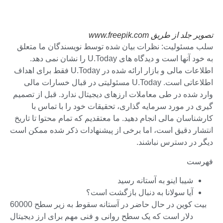
تصویر جلد از طریق www.freepik.com
سلب مسئولیت: نظرات بیان شده توسط نویسندگان ما متعلق
به خود آنها است و دیدگاه های U.Today را نشان نمی دهد.
اطلاعات مالی و بازار ارائه شده در U.Today فقط برای اهداف
اطلاعاتی است. U.Today مسئولیتی در قبال خسارات مالی
وارد شده در طی معاملات ارزهای دیجیتال ندارد. قبل از تصمیم
گیری در مورد سرمایه گذاری، تحقیقات خود را با تماس با
کارشناسان مالی انجام دهید. ما معتقدیم که تمام محتوا تا تاریخ
انتشار دقیق است، اما برخی از پیشنهادات ذکر شده ممکن است
دیگر در دسترس نباشند.
فهرست
شیبا اینو به آستانه رسید
آیا سولانا به دنبال بازگشت است؟
بیت کوین در حال حاضر در آستانه سقوط به زیر سطح 60000
دلار است که یک سطح روانی و فنی مهم برای ارز دیجیتال