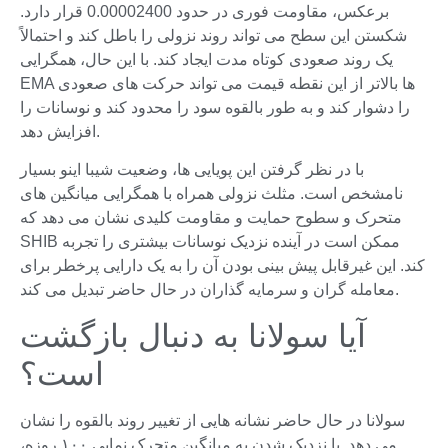
برعکس، مقاومت فوری در حدود 0.00002400 قرار دارد.
شکستن این سطح می تواند روند نزولی را باطل کند و احتمالاً
یک روند صعودی کوتاه مدت ایجاد کند. با این حال، همگرایی
EMA ها بالاتر از این نقطه قیمت می تواند حرکت های صعودی
را دشوار کند و به طور بالقوه سود را محدود کند و نوسانات را
افزایش دهد.
با در نظر گرفتن این پویایی ها، وضعیت شیبا اینو بسیار
نامشخص است. مثلث نزولی همراه با همگرایی میانگین های
متحرک و سطوح حمایت و مقاومت کلیدی نشان می دهد که
SHIB ممکن است در آینده نزدیک نوسانات بیشتری را تجربه
کند. این غیرقابل پیش بینی بودن آن را به یک دارایی پرخطر برای
معامله گران و سرمایه گذاران در حال حاضر تبدیل می کند.
آیا سولانا به دنبال بازگشت
است؟
سولانا در حال حاضر نشانه هایی از تغییر روند بالقوه را نشان
می دهد. با نزدیک شدن به میانگین متحرک نمایی ۱۰۰ روزه،