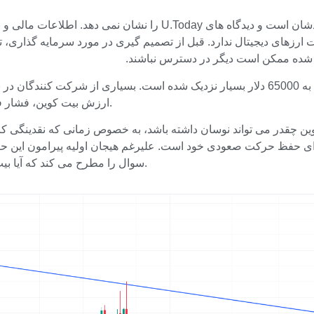
لات ارزهای دیجیتال ندارد. قبل از تصمیم گیری در مورد سرمایه گذاری، ت
ذکر شده ممکن است دیگر در دسترس نباشند.
اخیراً قیمت بیت کوین افزایش قابل توجهی داشته است و قیمت آن به 65000 دلار بسیار نزدیک شد
ارزش بیت کوین، فشار فروش نیز به سرعت افزایش یافت و منجر به کاهش شدید قیمت شد.
 حفظ حرکت صعودی خود است. علیرغم هیجان اولیه پیرامون این حرک
سوال را مطرح می کند که آیا بیت کوین می تواند به این زودی دوباره به این سطح از رشد برسد یا خیر.