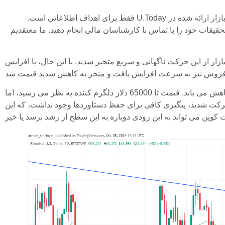
سلب مسئولیت: نظرات بیان شده توسط نویسندگان ما متعلق به خودشان است و دیدگاه های U.Today را نشان نمی دهد. اطلاعات مالی و بازار ارائه شده در U.Today فقط برای اهداف اطلاعاتی است.
حقیقات خود را با تماس با کارشناسان مالی انجام دهید. ما معتقدیم
ه است. بسیاری از شرکت کنندگان در بازار از این حرکت ناگهانی و سریع متحیر شدند. با این حال، با افزایش
این ضربه قیمتی در نمودار نمونه کلاسیکی است از اینکه بیت کوین چقدر می تواند نوسان داشته باشد، به خصوص زمانی که نقدینگی کاهش می یابد. قیمت تا 65000 دلار دلگرم کننده به نظر می رسید، اما
ت شدید، پیگیری کافی برای حفظ دستاوردها وجود نداشت، که این