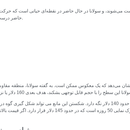
‌شوند، و سولانا در حال حاضر در نقطه‌ای حیاتی است که حرکت بعدی
حاضر درست بالاتر از سطوح حمایتی کلیدی بین 140 تا 145 دلار معامله می شود.
حتی کمتر شود. سطح فنی مهم دیگری که باید به آن توجه کرد، م