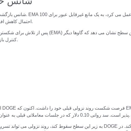
Dogecoin ش
احتمال کاهش افزایش یافته و ارز دیجیتال اکنون تحت فشار فروش بیشتری قرار دارد.
کنترل بازار را در دست ندارند و حرکت در حال حاضر در اختیار خرس ها است.
ای
پذیر است. سد روانی 0.10 دلار که در جلسات معاملاتی قبلی به عنوان حمایت عمل می کرد، سطح حمایت بعدی است که باید مشاهده کرد.