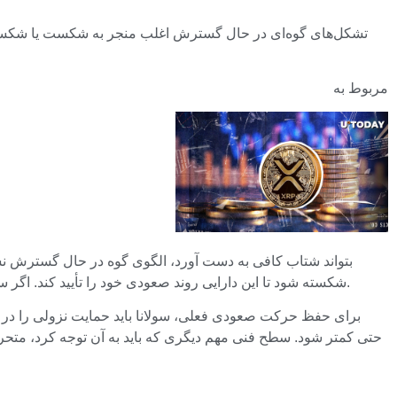
تشکل‌های گوه‌ای در حال گسترش اغلب منجر به شکست یا شکست می
مربوط به
شکسته شود تا این دارایی روند صعودی خود را تأیید کند. اگر سولانا این سطح را با حجم قابل توجهی بشکند، هدف بعدی 160 دلار یا نزدیک به آن خواهد بود که مطابق با اوج های قبلی در ماه سپتامبر است.