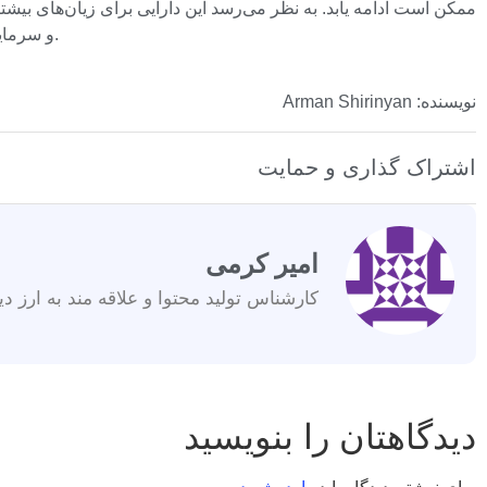
و سرمایه‌گذاران باید با توجه به تلاش ناموفق برای خروج از میانگین متحرک نمایی 100 روزه، سطوح حمایتی کلیدی پیش رو را زیر نظر داشته باشند.
نویسنده: Arman Shirinyan
اشتراک گذاری و حمایت
امیر کرمی
کارشناس تولید محتوا و علاقه مند به ارز دی
دیدگاهتان را بنویسید