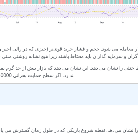
ی را نشان می دهد. این نشان می دهد که بازار بیش از حد گرم نمی ش
ندارد. اگر سطح حمایت بحرانی 60000 دلار حفظ نشود، بیت کوین ممکن است به مقادیر قبلی خود بازگردد.
را نشان می‌دهد. نقطه شروع باریکی که در طول زمان گسترش می یابد