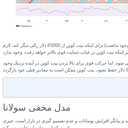
در حال حاضر بیت کوین در حدود 62000 دلار با مقاومت 65000 دلار معامله می شود. حجم و فشار خرید قوی‌تر (چیزی که در رالی اخیر وجود نداشت) برای اینکه بیت کوین از 65000 دلار رالی دیگر کند، لازم
ود، اما حرکت قوی برای بالا بردن بیت کوین در آینده نزدیک وجود
مدل مخفی سولانا
 و بیانگر افزایش نوسانات و عدم تصمیم گیری در بازار است، چیزی
است که این مدل را متفاوت می کند.