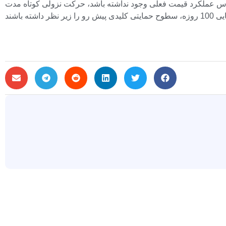
شد، حرکت نزولی کوتاه مدت Dogecoin ممکن است ادامه یابد. به نظر می‌رسد این دارایی برای زیان‌های بیشتر آماده است