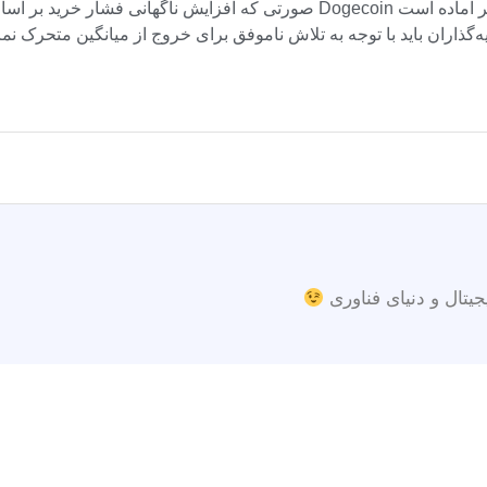
صورتی که افزایش ناگهانی فشار خرید بر اساس عملکرد قیمت فعلی وجود نداشته با
جیتال و دنیای فناوری