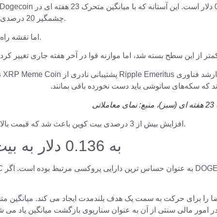
چشمگیر 20 درصدی در سه هفته گذشته به سقف موقتی برای میم کوین تبدیل شده است.
اما نقشه راه برای خروج از قبل توسط ارز دیجیتال پیشرو جهان ترسیم شده است.
د که سکه‌های ساتوشی باید دست نخورده باقی بمانند.
نمای معاملاتی
افزایش بیش از 3 درصدی بیت کوین باعث شد که قیمت بالاتر از میانگین حرکت کند و یک شمع پین بار در نمودار هفتگی ایجاد کند.
مسیر DOGE به 0.136 دلار به بیت کوین بستگی دارد