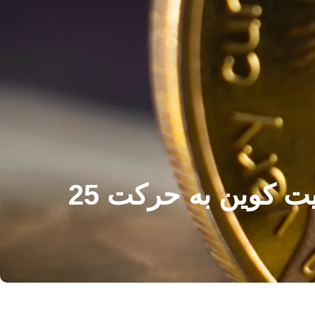
طرح بیت کوین برای DOGE: چرا شکست آخر هفته بیت کوین به حرکت 25