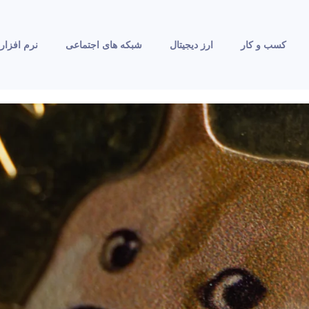
کسب و کار
ارز دیجیتال
شبکه های اجتماعی
نرم افزار 