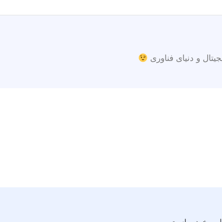
جیتال و دنیای فناوری
لم و خودرو است.