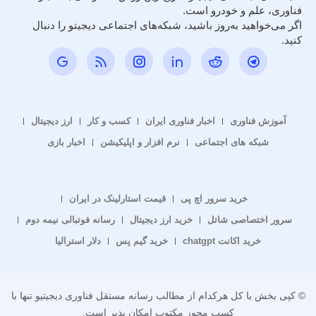
فناوری، علم و خودرو است.
اگر می‌خواهید به‌روز باشید، شبکه‌های اجتماعی دیجیتو را دنبال
کنید.
آموزش فناوری
اخبار فناوری ایران
کسب و کار
ارز دیجیتال
شبکه های اجتماعی
نرم افزار و اپلیکیشن
اخبار بازی
خرید سرور اچ پی
قیمت استارلینک در ایران
سرور اختصاصی شاتل
خرید ارز دیجیتال
رسانه فوتبالی نیمه دوم
خرید اکانت chatgpt
خرید گیم پس
دلار استرالیا
© کپی بخش یا کل هرکدام از مطالب رسانه مستقل فناوری دیجیتیو تنها با
کسب مجوز مکتوب امکان پذیر است.