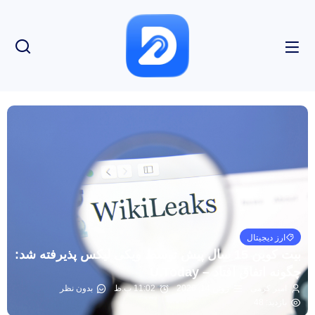
ارز دیجیتال
بیت کوین 15 سال پیش توسط ویکی لیکس پذیرفته شد:
چگونه اتفاق افتاد – U.Today
امیر کرمی
ژوئن 14, 2026
11:02 ب.ظ
بدون نظر
بازدید: 48