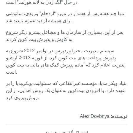
در حال “لگد زدن به لانه هورنت” است.
تنها چند هفته پس از هشدار در مورد “ازدحام” ورودی، ساتوشی
برای همیشه از دید عموم ناپدید شد.
پس از این، بسیاری از سازمان ها و مشاغل پیشرو دیگر شروع
به کاوش و پذیرش بیت کوین کردند.
سیستم مدیریت محتوا وردپرس در نوامبر 2012 شروع به
پذیرش پرداخت های بیت کوین کرد. از فوریه 2013، آرشیو
اینترنت اعلام کرد که آماده پذیرش کمک های مالی به بیت کوین
است.
بنیاد ویکی‌مدیا، مؤسسه غیرانتفاعی که مسئولیت ویکی‌پدیا را بر
عهده دارد، با افزودن بیت‌کوین به‌عنوان یک روش اهدایی، از این
روش پیروی کرد.
نویسنده: Alex Dovbnya
اشتراک گذاری و حمایت