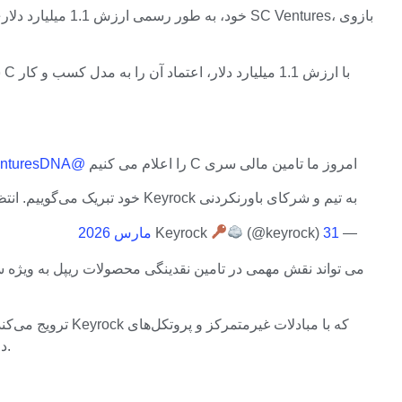
امروز ما تامین مالی سری C را اعلام می کنیم
@scventuresDNA
به تیم و شرکای باورنکردنی Keyrock خود تبریک می‌گوییم. انتظار بیشتری داشته باشید.
— Keyrock
31 مارس 2026
(@keyrock)
نقدینگی کار می‌کند، به ادغام XRPL در سیستم مالی جهانی کمک می‌کند و جذابیت آن را برای مؤسسات و سرمایه‌های بزرگ افزایش می‌دهد.