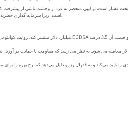
زهای دیجیتال تحت فشار است. ترکیبی منحصر به فرد از وحشت ناشی از پیشرفت 
است، زیرا سرمایه گذاری خطرپذیر همچنان به دنبال برتری بین مالی سنتی و دارایی های دیجیتال است.
ت کوین خود مقاومت نشان می دهد و بین 66000 تا 68000 دلار معامله می شود. به نظر می رسد که م