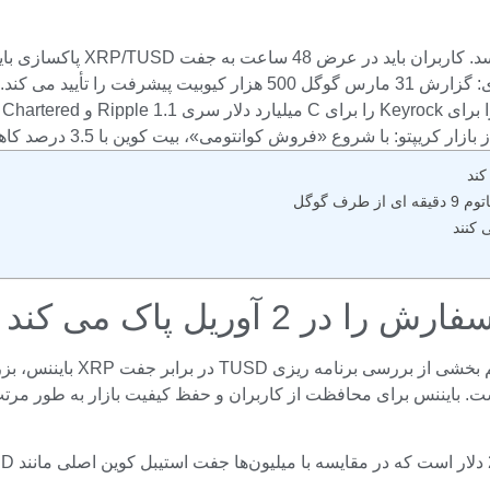
XRP/TUSD دفتر سفارش را در 2 آوریل پاک می کند
بایننس، بزرگترین صرافی ا
نس برای محافظت از کاربران و حفظ کیفیت بازار به طور مرتب جفت های معاملاتی ر