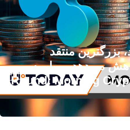
XR را حذف می‌کند، بزرگترین منتقد
‌بینی‌های خود را تا 85 درصد کاهش می‌دهد، ریپل به
ارد Chartered در 1.1 میلیارد دلار می‌پیوندد. Round: Morning Crypto