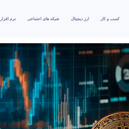
کسب و کار
ارز دیجیتال
شبکه های اجتماعی
نرم افزار 