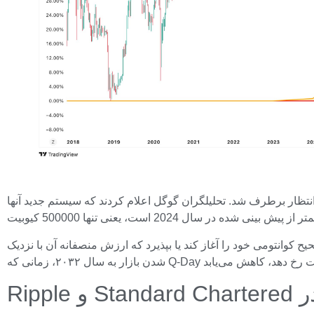
عتر از حد انتظار برطرف شد. تحلیلگران گوگل اعلام کردند که سیستم جدید آنها
گل شرایطی را ایجاد می‌کند که به گفته ادواردز، بیت کوین باید طی ۲۴ ماه آینده فرآیند تصحیح کوانتومی خود را آغاز کند یا بپذیرد که ارزش منصفانه آن با نزدیک