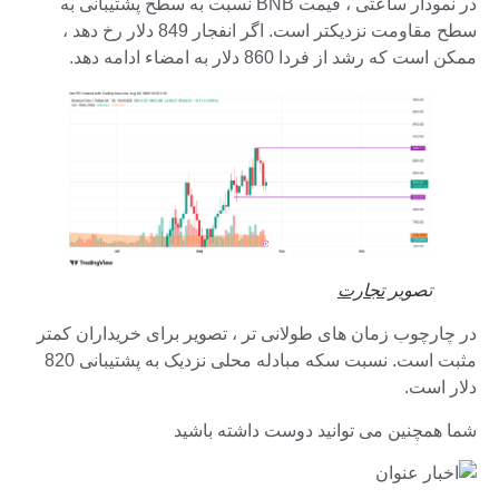
در نمودار ساعتی ، قیمت BNB نسبت به سطح پشتیبانی به
سطح مقاومت نزدیکتر است. اگر انفجار 849 دلار رخ دهد ،
ممکن است که رشد از فردا 860 دلار به امضاء ادامه دهد.
تصویر
تجارت
در چارچوب زمان های طولانی تر ، تصویر برای خریداران کمتر
مثبت است. نسبت سکه مبادله محلی نزدیک به پشتیبانی 820
دلار است.
شما همچنین می توانید دوست داشته باشید