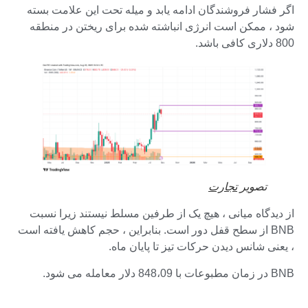
اگر فشار فروشندگان ادامه یابد و میله تحت این علامت بسته
شود ، ممکن است انرژی انباشته شده برای ریختن در منطقه
800 دلاری کافی باشد.
تصویر
تجارت
از دیدگاه میانی ، هیچ یک از طرفین مسلط نیستند زیرا نسبت
BNB از سطح قفل دور است. بنابراین ، حجم کاهش یافته است
، یعنی شانس دیدن حرکات تیز تا پایان ماه.
BNB در زمان مطبوعات با 848،09 دلار معامله می شود.