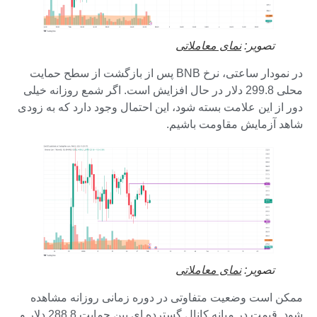
تصویر:
نمای معاملاتی
در نمودار ساعتی، نرخ BNB پس از بازگشت از سطح حمایت
محلی 299.8 دلار در حال افزایش است. اگر شمع روزانه خیلی
دور از این علامت بسته شود، این احتمال وجود دارد که به زودی
شاهد آزمایش مقاومت باشیم.
تصویر:
نمای معاملاتی
ممکن است وضعیت متفاوتی در دوره زمانی روزانه مشاهده
شود. قیمت در میانه کانال گسترده ای بین حمایت 288.8 دلار و