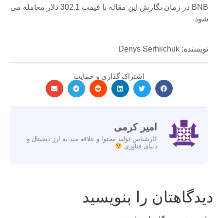
BNB در زمان نگارش این مقاله با قیمت 302.1 دلار معامله می
شود.
نویسنده: Denys Serhiichuk
اشتراک گذاری و حمایت
امیر کرمی
کارشناس تولید محتوا و علاقه مند به ارز دیجیتال و
دنیای فناوری
دیدگاهتان را بنویسید