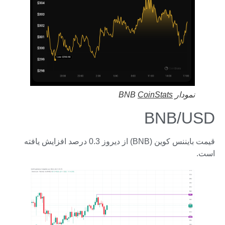
نمودار BNB
CoinStats
BNB/USD
قیمت بایننس کوین (BNB) از دیروز 0.3 درصد افزایش یافته
است.