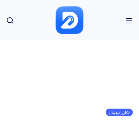
ارز دیجیتال
تجزیه و تحلیل قیمت بایننس کوین (BNB) 2 فوریه
امیر کرمی
فوریه 4, 2024
3:46 ب.ظ
بدون نظر
بازدید: 155