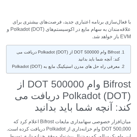
با فعال‌سازی برنامه اعتباری جدید، فرصت‌های بیشتری برای
علاقه‌مندان به سهام مایع در اکوسیستم‌های Polkadot (DOT) و
EVM باز خواهد شد.
Bifrost وام 500000 DOT از Polkadot (DOT) دریافت می
کند: آنچه شما باید بدانید
معرفی راه حل های مدرن استیکینگ مایع به Polkadot (DOT)
Bifrost وام 500000 DOT از
Polkadot (DOT) دریافت می
کند: آنچه شما باید بدانید
میان‌افزار خصوصی سهامداری مایعات Bifrost اعلام کرد که
500,000 DOT وام خزانه‌داری از Polkadot دریافت کرده است.
این وام یک ساله، که به دنبال پیشنهاد موفق خزانه داری توسط