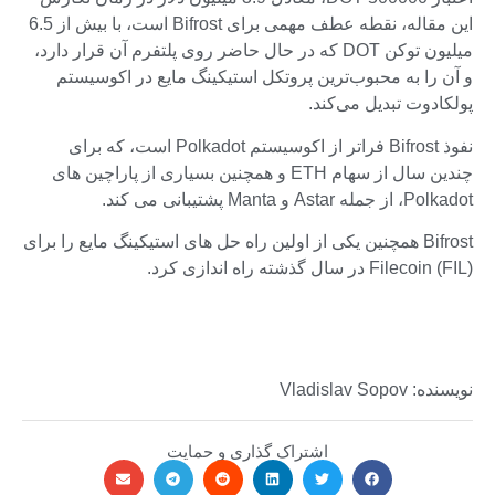
این مقاله، نقطه عطف مهمی برای Bifrost است، با بیش از 6.5
میلیون توکن DOT که در حال حاضر روی پلتفرم آن قرار دارد،
و آن را به محبوب‌ترین پروتکل استیکینگ مایع در اکوسیستم
پولکادوت تبدیل می‌کند.
نفوذ Bifrost فراتر از اکوسیستم Polkadot است، که برای
چندین سال از سهام ETH و همچنین بسیاری از پاراچین های
Polkadot، از جمله Astar و Manta پشتیبانی می کند.
Bifrost همچنین یکی از اولین راه حل های استیکینگ مایع را برای
Filecoin (FIL) در سال گذشته راه اندازی کرد.
نویسنده: Vladislav Sopov
اشتراک گذاری و حمایت