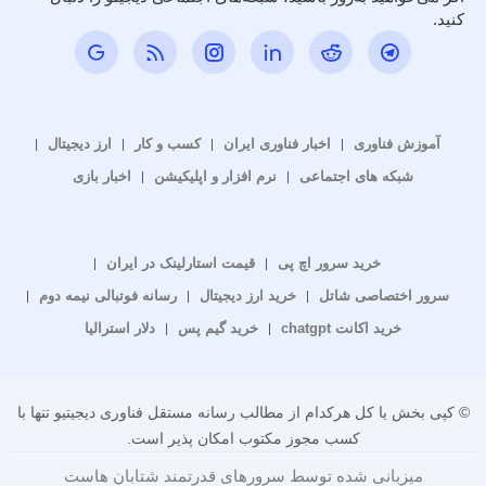
کنید.
آموزش فناوری
اخبار فناوری ایران
کسب و کار
ارز دیجیتال
شبکه های اجتماعی
نرم افزار و اپلیکیشن
اخبار بازی
خرید سرور اچ پی
قیمت استارلینک در ایران
سرور اختصاصی شاتل
خرید ارز دیجیتال
رسانه فوتبالی نیمه دوم
خرید اکانت chatgpt
خرید گیم پس
دلار استرالیا
© کپی بخش یا کل هرکدام از مطالب رسانه مستقل فناوری دیجیتیو تنها با
کسب مجوز مکتوب امکان پذیر است.
میزبانی شده توسط سرورهای قدرتمند شتابان هاست