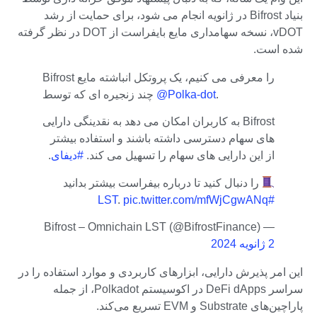
بنیاد Bifrost در ژانویه انجام می شود، برای حمایت از رشد
vDOT، نسخه سهامداری مایع بایفراست از DOT در نظر گرفته
شده است.
Bifrost را معرفی می کنیم، یک پروتکل انباشته مایع
.
@Polka-dot
چند زنجیره ای که توسط
Bifrost به کاربران امکان می دهد به نقدینگی دارایی
های سهام دسترسی داشته باشند و استفاده بیشتر
از این دارایی های سهام را تسهیل می کند.
#دیفای
.
را دنبال کنید تا درباره بیفراست بیشتر بدانید
.
pic.twitter.com/mfWjCgwANq
#LST
— Bifrost – Omnichain LST (@BifrostFinance)
2 ژانویه 2024
این امر پذیرش دارایی، ابزارهای کاربردی و موارد استفاده را در
سراسر DeFi dApps در اکوسیستم Polkadot، از جمله
پاراچین‌های Substrate و EVM تسریع می‌کند.