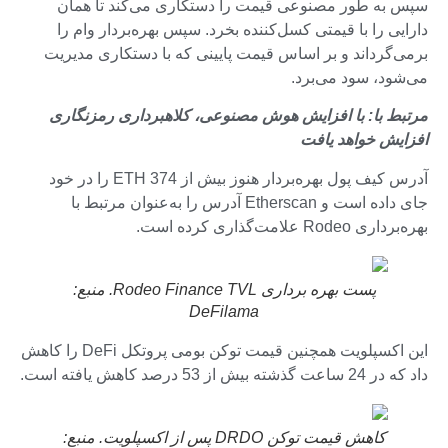
سپس به طور مصنوعی قیمت را دستکاری می‌کند تا همان
دارایی را با قیمتی کسل‌کننده بخرد. سپس بهره‌بردار وام را
برمی‌گرداند و بر اساس قیمت پایینی که با دستکاری مدیریت
می‌شود، سود می‌برد.
مرتبط با:
با افزایش هوش مصنوعی، کلاهبرداری رمزنگاری
افزایش خواهد یافت
آدرس کیف پول بهره‌بردار هنوز بیش از 374 ETH را در خود
جای داده است و Etherscan آدرس را به‌عنوان مرتبط با
بهره‌برداری Rodeo علامت‌گذاری کرده است.
پست بهره برداری Rodeo Finance TVL. منبع:
DeFilama
این اکسپلویت همچنین قیمت توکن بومی پروتکل DeFi را کاهش
داد که در 24 ساعت گذشته بیش از 53 درصد کاهش یافته است.
کاهش قیمت توکن DRDO پس از اکسپلویت. منبع: