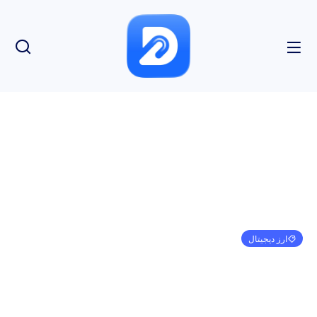
ارز دیجیتال
Rodeo Finance مستقر در Arbitrum برای دومین بار
در یک هفته 1.53 میلیون دلار بهره برداری کرد.
امیر کرمی
جولای 11, 2023
3:34 ب.ظ
بدون نظر
بازدید: 161