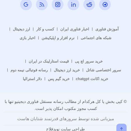
آموزش فناوری
اخبار فناوری ایران
کسب و کار
ارز دیجیتال
شبکه های اجتماعی
نرم افزار و اپلیکیشن
اخبار بازی
خرید سرور اچ پی
قیمت استارلینک در ایران
سرور اختصاصی شاتل
خرید ارز دیجیتال
رسانه فوتبالی نیمه دوم
خرید اکانت chatgpt
خرید گیم پس
دلار استرالیا
© کپی بخش یا کل هرکدام از مطالب رسانه مستقل فناوری دیجیتیو تنها با
کسب مجوز مکتوب امکان پذیر است.
میزبانی شده توسط سرورهای قدرتمند شتابان هاست
طراحی سایت نویدفلاح