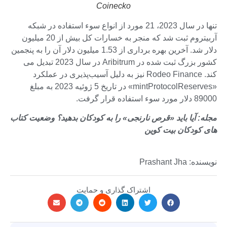
Coinecko
تنها در سال 2023، 21 مورد از انواع سوء استفاده در شبکه
آربیتروم ثبت شد که منجر به خسارات کل بیش از 20 میلیون
دلار شد. آخرین بهره برداری از 1.53 میلیون دلار آن را به پنجمین
کشور بزرگ ثبت شده در Aribitrum در سال 2023 تبدیل می
کند. Rodeo Finance نیز به دلیل آسیب‌پذیری در عملکرد
«mintProtocolReserves» در تاریخ 5 ژوئیه 2023 به مبلغ
89000 دلار مورد سوء استفاده قرار گرفت.
مجله:
آیا باید «قرص نارنجی» را به کودکان بدهید؟ وضعیت کتاب
های کودکان بیت کوین
نویسنده: Prashant Jha
اشتراک گذاری و حمایت