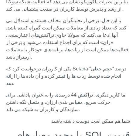
بنابراین نظرات یاکوونکو نشان می دهد که فعالیت شبکه سولانا
از رشد و پذیرش توسط کاربران در صنعت پشتیبانی می کند.
با این حال، برخی از تحلیلگران مخالف هستند و استدلال می
کنند که تعداد زیادی از معاملات ممکن است گمراه کننده باشد.
آنها ادعا می‌کنند که سولانا حاوی تراکنش‌های اعتبارسنجی
«رای» است که برای اجماع استفاده می‌شود و برخی از
فعالیت‌ها ممکن است از ربات‌ها، برنامه‌های خودکار یا معاملات
آربیتراژ باشد.
یکی از کاربران درخواست کرد که Solana درصد “حجم جعلی”
انجام شده توسط ربات ها را فیلتر کرده و آن داده ها را ارائه
دهد.
اما کاربر دیگری، تراکنش 44 درصدی را به عنوان پاداشی برای
حرکت سریع، مقیاس بندی ارزان، و متصل نگه داشتن
سازندگان و کاربران به شبکه می داند.
شما هم ممکن است دوست داشته باشید
قیمت SOL با وجود معیارهای