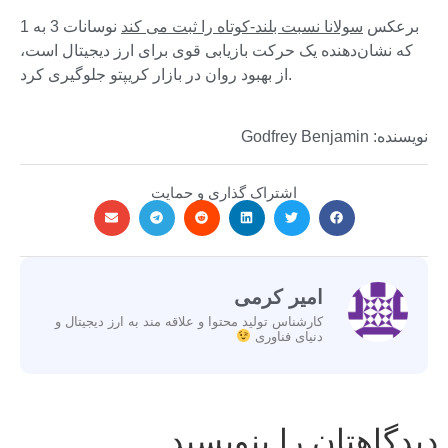
برعکس
سولانا نسبت بلند-کوتاه را ثبت می کند
نوسانات 3 به 1
که نشان‌دهنده یک حرکت بازیابی قوی برای ارز دیجیتال است،
از بهبود روان در بازار کریپتو جلوگیری کرد.
نویسنده: Godfrey Benjamin
اشتراک گذاری و حمایت
امیر کرمی
کارشناس تولید محتوا و علاقه مند به ارز دیجیتال و
دنیای فناوری
دیدگاهتان را بنویسید