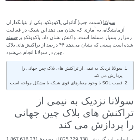
سولانا
(سمت چپ) آناتولی یاکوونکو، یکی از بنیانگذاران
آزمایشگاه، به آماری که نشان می دهد این شبکه در فعالیت
رمزارز بسیار مسلط است، واکنش نشان داد. یاکوونکو
برجسته
شده است
پستی که نشان می‌دهد ۴۴ درصد از تراکنش‌های بلاک
چین در سولانا انجام می‌شود.
سولانا نزدیک به نیمی از تراکنش های بلاک چین جهانی را
پردازش می کند
قیمت SOL با وجود معیارهای قوی شبکه با مشکل مواجه است
سولانا نزدیک به نیمی از
تراکنش های بلاک چین جهانی
را پردازش می کند
بر اساس این گزارش، 825,729,338 از مجموع 1,867,616,231