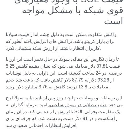
قوی شبکه با مشکل مواجه
است
واکنش متفاوت ممکن است به دلیل چشم انداز قیمت سولانا
برای بازار کریپتو باشد. تراکنش های افزایش یافته آنطور که
کاربران انتظار داشتند از ارزش سکه پشتیبانی نکرد.
تا زمان نگارش این مقاله، سولانا
در حال تغییر است
این ارز با
قیمت 87.81 دلار معامله می شود که نشان دهنده کاهش 5.25
درصدی در 24 ساعت گذشته است. این دارایی به دلیل نوسانات
از 93.26 دلار به 87.79 دلار کاهش یافت که باعث شد حجم
معاملات با 13.8 درصد کاهش به 3.76 میلیارد دلار برسد.
این نوسانات و نوسانات تنها چند روز پس از تایید بیانیه سولانا رخ
می دهد.
صلیب طلایی در نمودار ساعتی،
امید سرمایه گذاران به
افزایش را زنده می کند. در آن زمان، SOL یک مقاومت بحرانی
را شکست و در 91 دلار دست به دست شد، که جرقه‌ای برای
افزایش انتظارات احتمالی صعودی شد.