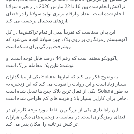
تراکنش انجام شده بین 16 تا 22 مارس 2026 در زنجیره سولانا
انجام شده است. اعداد و ارقام برتری تولید سولانا را در فضای
ارزهای دیجیتال برجسته می کند.
این بدان معناست که تقریباً نیمی از تمام تراکنش‌ها در کل
اکوسیستم رمزنگاری بر روی بلاک چین سولانا انجام می‌شود که
پیشرفت بزرگی برای شبکه است.
یاکوونکو معتقد است که رقم 44 درصد قابل توجه است. او
نوشت: «این یک معامله بزرگ است.
یکی از بنیانگذاران Solana به وضوح فکر می کند که آمارها
بسیار زیاد است و این روایت را تقویت می کند که این زنجیره به
یکی از فعال ترین بلاک چین ها تبدیل شده است. Solana به طور
خاص برای کارایی بسیار بالا و هزینه های کم طراحی شده است.
این راه‌اندازی یکی از بزرگترین نقاط مورد توجه کاربران در
فضای رمزنگاری است. در مقایسه با زنجیره های دیگر، هزاران
تراکنش در ثانیه را امکان پذیر می کند.