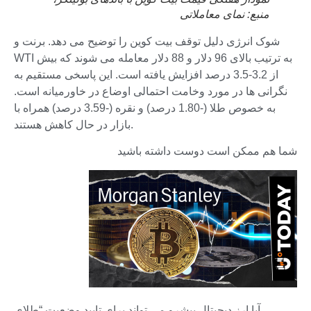
منبع:
نمای معاملاتی
شوک انرژی دلیل توقف بیت کوین را توضیح می دهد. برنت و
WTI به ترتیب بالای 96 دلار و 88 دلار معامله می شوند که بیش
از 3.2-3.5 درصد افزایش یافته است. این پاسخی مستقیم به
نگرانی ها در مورد وخامت احتمالی اوضاع در خاورمیانه است.
به خصوص طلا (-1.80 درصد) و نقره (-3.59 درصد) همراه با
بازار در حال کاهش هستند.
شما هم ممکن است دوست داشته باشید
آیا ارز دیجیتال پیشرو می تواند برای تایید وضعیت “طلای