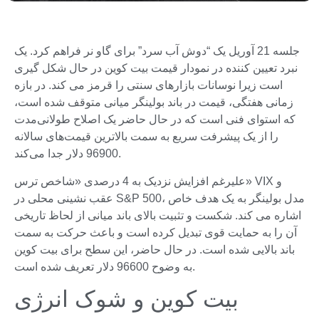
جلسه 21 آوریل یک “دوش آب سرد” برای گاو نر فراهم کرد. یک
نبرد تعیین کننده در نمودار قیمت بیت کوین در حال شکل گیری
است زیرا نوسانات بازارهای سنتی را قرمز می کند. در بازه
زمانی هفتگی، قیمت در باند بولینگر میانی متوقف شده است،
که استوای فنی است که در حال حاضر یک اصلاح طولانی‌مدت
را از یک پیشرفت سریع به سمت بالاترین قیمت‌های سالانه
96900 دلار جدا می‌کند.
علیرغم افزایش نزدیک به 4 درصدی «شاخص ترس» VIX و
عقب نشینی محلی در S&P 500، مدل بولینگر به یک هدف خاص
اشاره می کند. شکست و تثبیت بالای باند میانی از لحاظ تاریخی
آن را به حمایت قوی تبدیل کرده است و باعث حرکت به سمت
باند بالایی شده است. در حال حاضر، این سطح برای بیت کوین
به وضوح 96600 دلار تعریف شده است.
بیت کوین و شوک انرژی