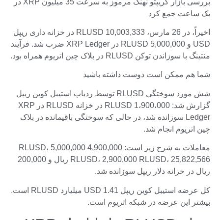
بررسی بازار کریپتو نهنگ مرموز به سرعت 35 میلیون XRP در
یک ساعت جمع کرد
اخیراً، در 26 مارس، 10,003,333 RLUSD در خزانه داری ریپل
USD و 5,000,000 RLUSD در XRP Ledger ضرب شد. فرآیند
منتینگ با سوزاندن توکن RLUSD در بلاک چین اتریوم همراه بود.
شما هم ممکن است دوست داشته باشید
شش مورد سوختگی RLUSD توسط ردیاب استیبل کوین ریپل
گزارش شد: 1،900،000 RLUSD در خزانه RLUSD در XRP
Ledger سوزانده شد، در حالی که سوختگی باقیمانده در بلاک
چین اتریوم انجام شد.
معاملات به شرح زیر است: 4,900,000 RLUSD، 5,000,000
RLUSD، 2,900,000 RLUSD، 25,822,566 ریال و 200,000
ریال در خزانه دلار ریپل سوزانده شد.
کل عرضه استیبل کوین ریپل USD 1.41 میلیارد RLUSD است.
بیشتر این عرضه در شبکه اتریوم است.