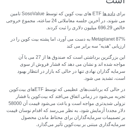
است
برای
داده ها
ETF های بیت کوین که توسط SosoValue تامین
می شوند، در آخرین جلسه معاملاتی 24 ساعته، مجموع خروجی
خالص 696.29 میلیون دلاری را ثبت کردند.
Metaplanet 87% به دست می آورد، اما پشته بیت کوین را در
ارزیابی “هدیه” سه برابر می کند
این بزرگترین برداشتی است که صندوق ها از 27 می با آن
مواجه شده اند و نشان می دهد که فشار فروش از سوی
سرمایه گذاران نهادی تنها در حالی که بازار در انتظار بهبود
است، تشدید می شود.
در حالی که برداشت‌های عظیمی که توسط ETF‌های بیت‌کوین
تجربه می‌شود در زمانی اتفاق می‌افتد که بیت‌کوین با فشار
نزولی شدیدتری مواجه است و باعث می‌شود قیمت آن 58000
دلار مجددا آزمایش شود، به نظر می‌رسد که اقدام نوسان قیمت
بر تصمیمات سرمایه‌گذاران برای محتاط ماندن محصول
سرمایه‌گذاری مبتنی بر بیت‌کوین تأثیر می‌گذارد.