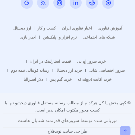
آموزش فناوری
اخبار فناوری ایران
کسب و کار
ارز دیجیتال
شبکه های اجتماعی
نرم افزار و اپلیکیشن
اخبار بازی
خرید سرور اچ پی
قیمت استارلینک در ایران
سرور اختصاصی شاتل
خرید ارز دیجیتال
رسانه فوتبالی نیمه دوم
خرید اکانت chatgpt
خرید گیم پس
دلار استرالیا
© کپی بخش یا کل هرکدام از مطالب رسانه مستقل فناوری دیجیتیو تنها با
کسب مجوز مکتوب امکان پذیر است.
میزبانی شده توسط سرورهای قدرتمند شتابان هاست
طراحی سایت نویدفلاح