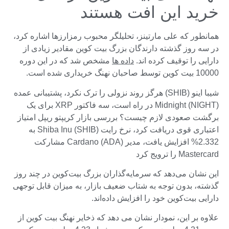
خرید این افت هستند
همانطور که علی مارتینز، تحلیلگر محبوب رمزارزها اشاره کرد،
در سه روز گذشته دارندگان بزرگ بیت کوین مقادیر زیادی از
دارایی را توقیف کرده اند.
داده ها
مشخص شد که در این دوره
10000 بیت کوین توسط صاحبان نهنگ خریداری شده است.
شیبا اینو (SHIB) هرگز روند نزولی را ترک نکرد، پشتیبانی عمده
Midnight (NIGHT) در راه است، سه فاکتور XRP برای یک
برگشت صعودی لازم چیست؟ بررسی بازار کریپتو ریپل امتیاز
اعتباری قوی دریافت کرد، نرخ رایت Shiba Inu (SHIB) به
2.332% افزایش یافت، مدیر Cardano (ADA) مشارکت
Mastercard را ترویج کرد
این نشان می‌دهد که سرمایه‌گذاران بزرگ بیت‌کوین در چند روز
گذشته، بدون توجه به شتاب ضعیف بازار، به میزان قابل توجهی
دارایی بیت‌کوین خود را افزایش داده‌اند.
علاوه بر این، نمودار نشان می دهد که ذخایر نهنگ بیت کوین از