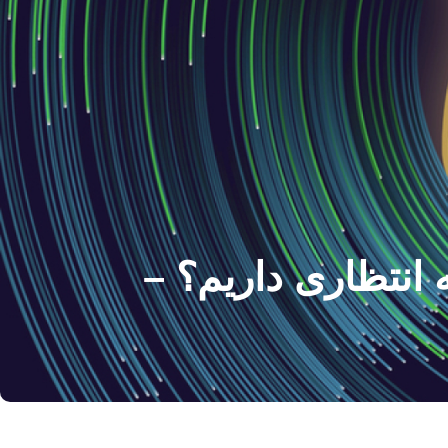
اعت: از قیمت چه انتظاری داریم؟ –