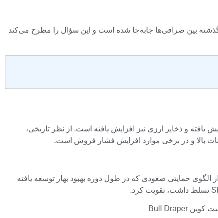
ا اینو افزایش قابل‌توجهی را در فعالیت‌های مرتبط با مبادلات نشان داد. بیش از 64 میلیارد توکن SHIB در 24 ساعت گذشته بین صرافی‌ها جابه‌جا شده است و این سؤال را مطرح می‌کند
یزان قابل توجهی افزایش یافته و ذخایر ارزی نیز افزایش یافته است. از نظر تاریخی،
نات بالا و در برخی موارد افزایش فشار فروش است.
ند. این دارایی اخیراً از الگوی حمایتی صعودی که در طول دوره بهبود بهار توسعه یافته