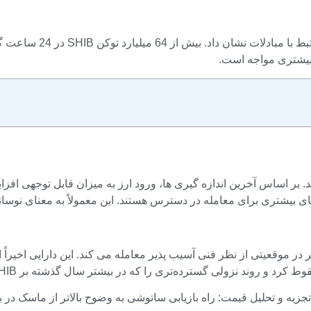
داده‌های زنجیره‌ای شیب
 بیشتری مواجه است.
ای ارزی در یک لحظه حساس برای SHIB رخ می دهد. بر اساس آخرین اندازه گیری ها، ورود ارز به م
 بیشتری برای معامله در دسترس هستند. این معمولاً به معنای نوسا
ت ویژه ای برخوردار است زیرا SHIB در حال حاضر در موقعیتی از نظر فنی آسیب پذیر معامله می ک
نزولی گسترده‌تری را که در بیشتر سال گذشته بر SHIB تسلط داشت، تقویت کرد.