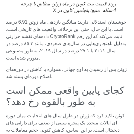
روند قیمت بیت کوین در ماه ژوئن مطابق با چرخه
4 ساله، منبع:
بنجامین کاون در X
خوشبینان استدلالی دارند: میانگین بازدهی ماه ژوئن 6.91 درصد
است. با این حال، حتی این برخلاف واقعیت های تاریخی است.
داده‌های نقشه حرارتی CryptoRank ثابت می‌کند که این رقم
به‌دلیل ناهنجاری‌هایی در سال‌های صعودی، مانند ۸۵.۳ درصد در
سال ۲۰۱۱ یا ۲۷.۱ درصد در سال ۲۰۱۹، به‌طور مصنوعی
متورم شده است.
ژوئن پس از رسیدن به اوج جهانی، همواره با کاهش در دوره‌های
اصلاح دوره‌ای بسته شد.
کجای پایین واقعی ممکن است
به طور بالقوه رخ دهد؟
کوئن تاکید کرد که ژوئن در طول سال های انتخابات میان دوره
ای ایالات متحده یک پنجره سنتی از ضعف برای دارایی های
دیجیتال است. بر این اساس، کاهش کنونی حجم معاملات به