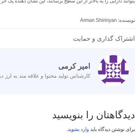
بتوانند دارایی را به بالاتر از این سطح برسانند، این نشان دهنده یک حرکت تقریباً 50 درصدی نسبت به قیمت
نویسنده: Arman Shirinyan
اشتراک گذاری و حمایت
امیر کرمی
کارشناس تولید محتوا و علاقه مند به ارز دی
دیدگاهتان را بنویسید
برای نوشتن دیدگاه باید
وارد بشوید
.