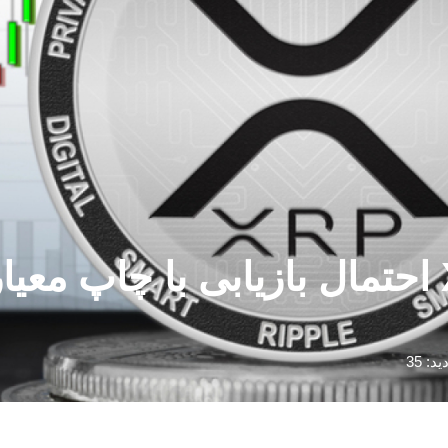
3 کلید XRP Ledger 50% احتمال بازیابی ب
ید: 35