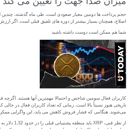
میزان صدا جهت را تعیین می کند
اصلاح، همچنان بسیار بیشتر از دوره های تلفیق قبلی است. اگر ارز
شما هم ممکن است دوست داشته باشید
تاریخی هنوز نسبتاً بالا است. زمانی که تعداد کاربران فعال در حالی که
می‌شوند. هنگامی که فشار فروش کاهش می یابد، این واگرایی ممکن ا