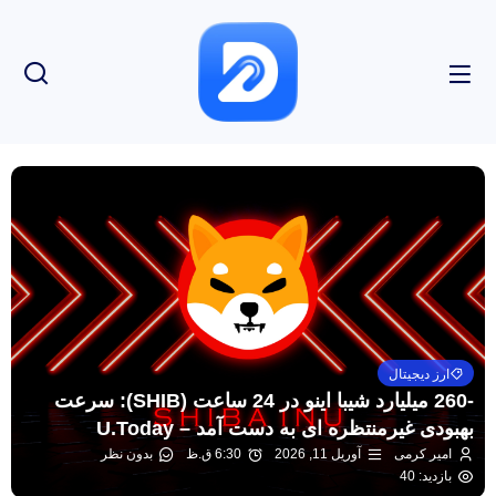
ارز دیجیتال
-260 میلیارد شیبا اینو در 24 ساعت (SHIB): سرعت
بهبودی غیرمنتظره ای به دست آمد – U.Today
امیر کرمی
آوریل 11, 2026
6:30 ق.ظ
بدون نظر
بازدید: 40