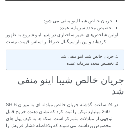
جریان خالص شیبا اینو منفی می شود
تخصیص مجدد سرمایه عمده
اولین شاخص‌های تغییر ساختاری در شیبا اینو شروع به ظهور
کرده‌اند و این بار سیگنال صرفاً بر اساس قیمت نیست.
جریان خالص شیبا اینو منفی شد
تخصیص مجدد سرمایه عمده
جریان خالص شیبا اینو منفی
شد
SHIB در 24 ساعت گذشته جریان خالص مبادله ای به میزان
-260 میلیارد توکن را ثبت کرد که نشان دهنده خروج قابل
توجهی از مبادلات متمرکز است. سکه ها به کیف پول های
مخصوص برداشت می شوند که بلافاصله فشار فروش را