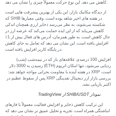
کاهش می دهد. این نوع حرکت معمولاً چیزی را نشان می دهد.
از دیدگاه مکانیک بازار، این یکی از بهترین پیشرفت هایی است
که SHIB در هفته های اخیر شاهد بوده است. وقتی معیارها
شکسته می‌شوند، به نظر می‌رسد ذخایر ارزی همچنان اندکی
کاهش می‌یابد که از این ایده حمایت می‌کند که عرضه ارز در
حال کاهش است. به طور همزمان، آدرس های فعال بیش از 1٪
افزایش یافته است. این نشان می دهد که تعامل به جای کاهش
در پایگاه کاربر افزایش یافته است.
افزایش 100 درصدی علاقه‌های باز که در نیمه‌شب (شب)
ردیابی می‌شود، تنها امکان اتریوم (ETH) رسیدن به 3000 دلار
است، XRP در هفته آینده با مقاومت بحرانی مواجه خواهد شد:
بررسی بازار ارز دیجیتال نقدینگی XRP پس از سقوط عظیم در
اکتبر بازیابی نشد.
نمودار SHIB/USDT از TradingView
این ترکیب کاهش ذخایر و افزایش فعالیت معمولاً با فازهای
انباشتگی همراه است. تجزیه و تحلیل عمیق تر نشان می دهد که