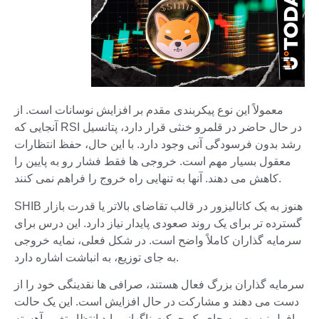
معمولاً این نوع پیکربندی مقدم بر افزایش نوسانات است. از
آنجایی که RSI در حال حاضر در قلمرو خنثی قرار دارد، پتانسیل
رشد بدون فرسودگی آنی وجود دارد. با این حال، حفظ انتظارات
معقول بسیار مهم است. خروجی ها فقط فشار رو به پایین را
کاهش می دهند. آنها به تنهایی راه خروج را فراهم نمی کنند.
SHIB هنوز به یک کاتالیزور در قالب تقاضای بالاتر یا قدرت بازار
گسترده تر برای یک روند صعودی پایدار نیاز دارد. این درس برای
سرمایه گذاران کاملاً واضح است. در شکل فعلی، نمایه خروجی
به جای توزیع، به انباشت اشاره دارد.
سرمایه گذاران بزرگ فعال هستند، صرافی ها نقدینگی خود را از
دست می دهند و مشارکت در حال افزایش است. این یک حالت
افول نیست. به جای یک حرکت ناگهانی باید انتظار تغییر آهسته