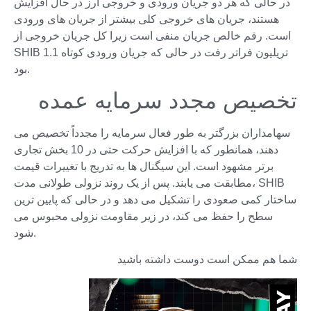
در حالی که هر دو جریان ورودی و خروجی ارز در حال افزایش
هستند، جریان های خروجی کلی بیشتر از جریان های ورودی
است. رقم خالص جریان منفی است زیرا کل جریان خروجی از
SHIB 1.1 تریلیون فراتر رفت در حالی که جریان ورودی کوتاه
بود.
تخصیص مجدد سرمایه عمده
سهامداران بزرگتر به طور فعال سرمایه را مجدداً تخصیص می
دهند، همانطور که با افزایش حرکت حتی در 10 بخش تجاری
برتر مشهود است. این سیگنال ها به تدریج با تغییرات قیمت
مطابقت می یابند. پس از یک روند نزولی طولانی مدت، SHIB
ساختار کمی صعودی را تشکیل می دهد و در حالی که پایین ترین
سطح را حفظ می کند، در زیر مقاومت نزولی محبوس می
شود.
شما هم ممکن است دوست داشته باشید