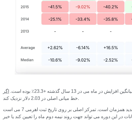
نگین افزایش در ماه می در 13 سال گذشته +23.3٪ بوده است.
خط میانی اصلی در 2.03 دلار نزدیک کند.