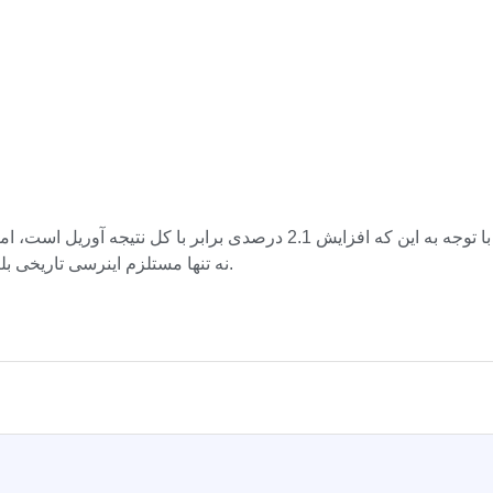
نه تنها مستلزم اینرسی تاریخی بلکه به یک شکست اساسی در بالای منطقه مقاومت 1.50 دلاری است.