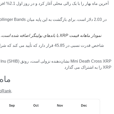
نمودار ماهانه قیمت XRP با باندهای بولینگر اضافه شده است، منبع:
شاخص قدرت نسبی در 45.85 قرار دارد که
XRP را به اشتراک می گذارد
روند صعود
toRank
.