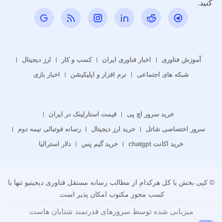
کنید.
آموزش فناوری
اخبار فناوری ایران
کسب و کار
ارز دیجیتال
شبکه های اجتماعی
نرم افزار و اپلیکیشن
اخبار بازی
خرید سرور اچ پی
قیمت استارلینک در ایران
سرور اختصاصی شاتل
خرید ارز دیجیتال
رسانه فوتبالی نیمه دوم
خرید اکانت chatgpt
خرید گیم پس
دلار استرالیا
© کپی بخش یا کل هرکدام از مطالب رسانه مستقل فناوری دیجیتیو تنها با
کسب مجوز مکتوب امکان پذیر است.
میزبانی شده توسط سرورهای قدرتمند شتابان هاست