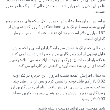
ها در این جزیره دو برابر شده است در حالی که نهنگ ها در ضرر
هستند.
براساس زمان مطبوعات این جزیره ، کل سکه های جزیره جمع
آوری شده توسط نهنگ های Cardano در 2 روز گذشته بیش از
167 میلیون دلار است و نشان دهنده اعتماد به نفس سرمایه
گذاران است.
در حالی که نهنگ ها نقش سرمایه گذاران اصلی را که بخش
قابل توجهی از ارز رمزنگاری مربوطه را دارند ، ایفا می کنند ،
علاقه پایدار صاحبان بزرگ با وجود تمایلات منفی ، تلاش تعیین
کننده ای برای به دست آوردن کاهش در کاردانو می کند.
به دنبال افزایش عمده قیمت امروز ، این جزیره در 22 اوت
0.82 دلار کم قابل توجه را لمس کرد و پس از آن ، طی چند
ساعت به میزان زیادی افزایش یافت. بنابراین ، بزرگترین ارز
رمزنگاری دهم با ارزش بازار در همان روز به بالاترین سطح
0.93 دلار رسید.
شما همچنین می توانید دوست داشته باشید