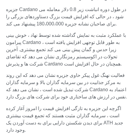
جزیره Cardano در طول دوره انباشت زیر 0.8 دلار معامله می
شود ، در حالی که افزایش قیمت بزرگ دستاوردهای بزرگی را
برای صاحبان نشانه جزیره 180،000،000 پیشنهاد می کند.
با عملکرد مثبت به نمایش گذاشته شده توسط نهاد ، خوش بینی
پیرامون Cardano به طور قابل توجهی افزایش یافته است ،
زیرا حدس و گمان پیش بینی می کند تجمع بیشتری. آخرین
تحولات در اکوسیستم رمزنگاری نشان می دهد که تقاضای
شرکت ها و پذیرش Cardano همچنان در حال افزایش است.
فعالیت نهنگ غول پیکر حاوی جزیره نشان می دهد که این روند
به مرکز جذابیت در بین سرمایه گذاران بالا و سرمایه گذاران
شرکت تبدیل شده است ، نشان می دهد که Cardano اعتماد به
نفس در ارزش های ساختاری خود برای شرکت های بزرگ دارد.
اگرچه این جزیره به تازگی افزایش قیمت را امروز آغاز کرده
است ، سرمایه گذاران مثبت هستند که تجمع قیمت بیشتری
برای دیدن شکستن دارایی برای به دست آوردن یک ATH جدید
وجود دارد.