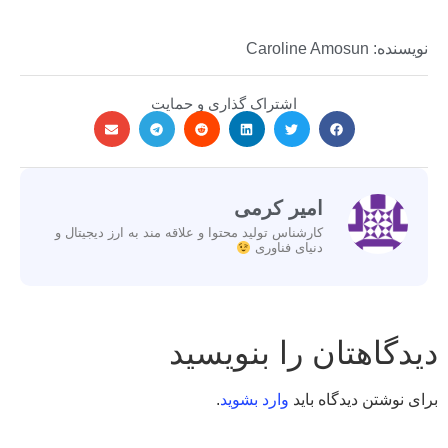
نویسنده: Caroline Amosun
اشتراک گذاری و حمایت
امیر کرمی
کارشناس تولید محتوا و علاقه مند به ارز دیجیتال و
دنیای فناوری
دیدگاهتان را بنویسید
برای نوشتن دیدگاه باید
وارد بشوید
.