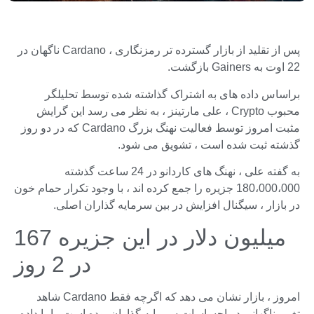
پس از تقلید از بازار گسترده تر رمزنگاری ، Cardano ناگهان در
22 اوت به Gainers بازگشت.
براساس داده های به اشتراک گذاشته شده توسط تحلیلگر
محبوب Crypto ، علی مارتینز ، به نظر می رسد این گرایش
مثبت امروز توسط فعالیت نهنگ بزرگ Cardano که در دو روز
گذشته ثبت شده است ، تشویق می شود.
به گفته علی ، نهنگ های کاردانو در 24 ساعت گذشته
180،000،000 جزیره را جمع کرده اند ، با وجود تکرار حمام خون
در بازار ، سیگنال افزایش در بین سرمایه گذاران اصلی.
167 میلیون دلار در این جزیره
در 2 روز
امروز ، بازار نشان می دهد که اگرچه فقط Cardano شاهد
تغییر ناگهانی در احساسات سرمایه گذاران بوده است ، اما داده