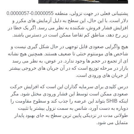
پشتیبانی فعلی در جهت نزولی، منطقه 0.0000055-0.0000057
دلار است. با این حال، این سطح به دلیل آزمایش های مکرر و
افزایش فشار فروش، شکننده به نظر می رسد. اگر یک خطا در
زیر رخ دهد، مناطق کم تقاضا ممکن است در دسترس باشند.
هیچ واگرایی صعودی قابل توجهی در حال شکل گیری نیست و
شاخص های مومنتوم خنثی تا ضعیف هستند. همچنین هیچ نشانه
ای از تجمع در حجم ها وجود ندارد. در عوض، به نظر می رسد
بازار در مرحله توزیع است که در آن جریان های خروجی بیشتر
از جریان های ورودی است.
درس کلیدی برای سرمایه گذاران این است که افزایش حرکت
صعودی ممکن است توسط این فشار ورودی مختل شود. مگر
اینکه SHIB بتواند این عرضه را جذب کند و سطوح مقاومت را
دوباره به دست آورد، شانس به سمت نزول بیشتر یا تثبیت
طولانی مدت در نزدیکی پایین ترین سطح به جای بهبود پایدار
متمایل می شود.