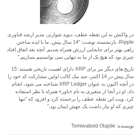
در واکنش به این نقطه عطف، دیوید شوارتز، مدیر ارشد فناوری
Ripple، بازنشسته نوشت: “14 سال پیش، ما با ایده ساختن
راهی بهتر برای جابجایی ارزش همراه شدیم. آنچه بعد اتفاق افتاد
چیزی بود که هیچ یک از ما به تنهایی نمی توانستیم بسازیم.”
تاریخ های دیگر نیز برای XRP دارای اهمیت تاریخی هستند: 15
سال پیش در 14 اکتبر، جید مک کالب اولین مشارکت کد خود را
در آنچه اکنون به عنوان XRP Ledger شناخته می شود، انجام
داد. او در آنجا از متغیری به نام «باور» همراه با نظر استفاده
کرد. ویت این نقطه عطف را برجسته کرد و افزود که “تنها
چیزی که او نیاز داشت یک جهش ایمان بود.”
نویسنده: Tomiwabold Olajide