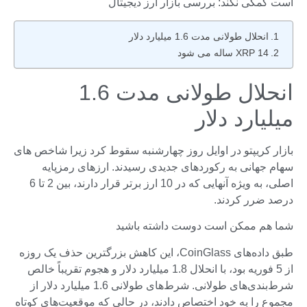
است کمکی نکند: بررسی بازار ارز دیجیتال
انحلال طولانی مدت 1.6 میلیارد دلار
XRP 14 ساله می شود
انحلال طولانی مدت 1.6
میلیارد دلار
بازار کریپتو در اوایل روز چهارشنبه سقوط کرد زیرا شاخص های
سهام جهانی به رکوردهای جدیدی رسیدند. ارزهای رمزپایه
اصلی، به ویژه آنهایی که در 10 ارز برتر قرار دارند، بین 2 تا 6
درصد ضرر کردند.
شما هم ممکن است دوست داشته باشید
طبق داده‌های CoinGlass، این کاهش بزرگترین حذف یک روزه
از 5 فوریه بود، با انحلال 1.8 میلیارد دلار و هجوم تقریباً خالص
شرط‌بندی‌های طولانی. شرط‌های طولانی 1.6 میلیارد دلار از
مجموع را به خود اختصاص دادند، در حالی که موقعیت‌های کوتاه