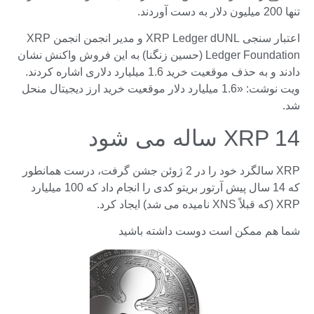
تنها 200 میلیون دلار به دست آوردند.
اعتبار سنجی XRP Ledger dUNL و مدیر انجمن انجمن XRP
Ledger Foundation (حسین زنگنا) به این فروش واکنش نشان
دادند و به حذف موقعیت خرید 1.6 میلیارد دلاری اشاره کردند.
ویت نوشت: «1.6 میلیارد دلار موقعیت خرید ارز دیجیتال منحل
شد.
XRP 14 ساله می شود
XRP سالگرد خود را در 2 ژوئن جشن گرفت، درست همانطور
که 14 سال پیش آرتور بریتو کدی را انجام داد که 100 میلیارد
XRP (که قبلاً XNS نامیده می شد) ایجاد کرد.
شما هم ممکن است دوست داشته باشید