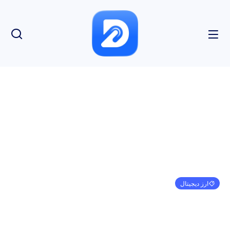
ارز دیجیتال
10.408 درصد سود نهنگ بیت کوین باستانی را بیدار می
کند
امیر کرمی
ژانویه 1, 1970
3:30 ق.ظ
بدون نظر
بازدید: 79