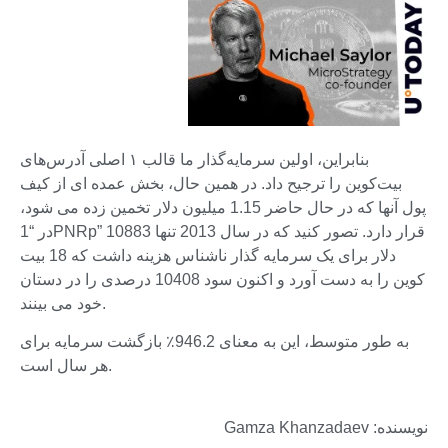
بنابراین، اولین سرمایه‌گذار ما قالب ۱ اصلی آدرس‌های
بیت‌کوین را ترجیح داد. در همین حال، بخش عمده ای از کیف
پول آنها که در حال حاضر 1.15 میلیون دلار تخمین زده می شود،
در “1PNRp” قرار دارد. تصور کنید که در سال 2013 تنها 10883
دلار برای یک سرمایه گذار ناشناس هزینه داشت که 18 بیت
کوین را به دست آورد و اکنون سود 10408 درصدی را در دستان
خود می بینند.
به طور متوسط، این به معنای 946.2٪ بازگشت سرمایه برای
هر سال است.
نویسنده: Gamza Khanzadaev