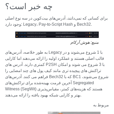
چه خبر است؟
برای کسانی که نمی‌دانند، آدرس‌های بیت‌کوین در سه نوع اصلی
وجود دارد: Legacy، Pay-to-Script Hash و Bech32.
منبع:
هوش آرکام
به طور خلاصه، آدرس‌های Legacy با 1 شروع می‌شوند و در
قالب اصلی هستند و عملکرد اولیه را ارائه می‌دهند اما کارایی
کمتری دارند. آدرس های P2SH با 3 شروع می شوند و امکان
تراکنش های پیچیده تری مانند کیف پول های چند امضایی را
فراهم می کنند. آدرس‌های Bech32 که با BC1 شروع می‌شوند،
آخرین فرمت بهینه‌شده برای تراکنش‌های Segregated
Witness (SegWit) هستند که هزینه‌های کمتر، مقیاس‌پذیری
بهتر و کارایی شبکه بهبود یافته را ارائه می‌دهند.
مربوط به