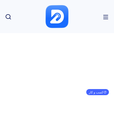
کسب و کار
راهنمایی تعمییر ماساژور تفنگی + مرکز تعمییرات
تیم محتوای دیجیتیو
سپتامبر 6, 2024
6:55 ب.ظ
بدون نظر
بازدید: 300