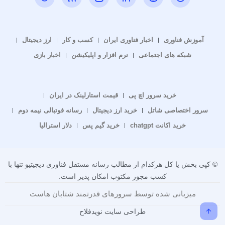
آموزش فناوری
اخبار فناوری ایران
کسب و کار
ارز دیجیتال
شبکه های اجتماعی
نرم افزار و اپلیکیشن
اخبار بازی
خرید سرور اچ پی
قیمت استارلینک در ایران
سرور اختصاصی شاتل
خرید ارز دیجیتال
رسانه فوتبالی نیمه دوم
خرید اکانت chatgpt
خرید گیم پس
دلار استرالیا
© کپی بخش یا کل هرکدام از مطالب رسانه مستقل فناوری دیجیتیو تنها با
کسب مجوز مکتوب امکان پذیر است.
میزبانی شده توسط سرورهای قدرتمند شتابان هاست
طراحی سایت نویدفلاح