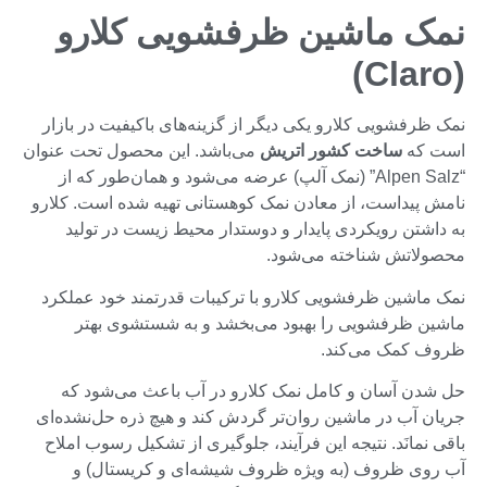
نمک ماشین ظرفشویی کلارو
(Claro)
نمک ظرفشویی کلارو یکی دیگر از گزینه‌های باکیفیت در بازار
است که
ساخت کشور اتریش
می‌باشد. این محصول تحت عنوان
“Alpen Salz” (نمک آلپ) عرضه می‌شود و همان‌طور که از
نامش پیداست، از معادن نمک کوهستانی تهیه شده است. کلارو
به داشتن رویکردی پایدار و دوستدار محیط‌ زیست در تولید
محصولاتش شناخته می‌شود.
نمک ماشین ظرفشویی کلارو با ترکیبات قدرتمند خود عملکرد
ماشین ظرفشویی را بهبود می‌بخشد و به شستشوی بهتر
ظروف کمک می‌کند.
حل شدن آسان و کامل نمک کلارو در آب باعث می‌شود که
جریان آب در ماشین روان‌تر گردش کند و هیچ ذره حل‌نشده‌ای
باقی نمانَد. نتیجه این فرآیند، جلوگیری از تشکیل رسوب املاح
آب روی ظروف (به ویژه ظروف شیشه‌ای و کریستال) و