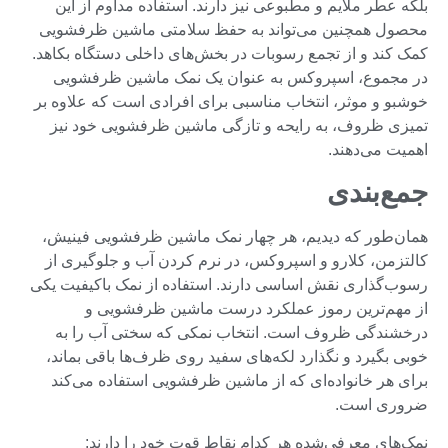
بلکه عطر ملایم و مطبوعی نیز دارند. استفاده مداوم از این
محصول همچنین می‌تواند به حفظ سلامتی ماشین ظرفشویی
کمک کند و از تجمع رسوبات در بخش‌های داخلی دستگاه بکاهد.
در مجموع، اسپروکس به عنوان یک نمک ماشین ظرفشویی
خوشبو و موثر، انتخاب مناسبی برای افرادی است که علاوه بر
تمیزی ظروف، به رایحه و تازگی ماشین ظرفشویی خود نیز
اهمیت می‌دهند.
جمع‌بندی
همان‌طور که دیدیم، هر چهار نمک ماشین ظرفشویی فینیش،
کالتزمن، کلارو و اسپروکس، در نرم کردن آب و جلوگیری از
رسوب‌گذاری نقش اساسی دارند. استفاده از نمک باکیفیت یکی
از مهم‌ترین رموز عملکرد درست ماشین ظرفشویی و
درخشندگی ظروف است. انتخاب نمکی که سختی آب را به
خوبی بگیرد و نگذارد لکه‌های سفید روی ظرف‌ها باقی بماند،
برای هر خانواده‌ای که از ماشین ظرفشویی استفاده می‌کند
ضروری است.
نمک‌های معرفی‌شده هر کدام نقاط قوت خود را دارند: