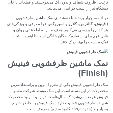
ترتیب، ظروف شفاف و بدون لک می‌درخشند و قطعات داخلی
دستگاه نیز از آسیب در امان می‌مانند.
در ادامه، چهار برند شناخته‌شده‌ی نمک ماشین ظرفشویی
(
فینیش
،
کالتزمن
،
کلارو
و
اسپروکس
) را معرفی و ویژگی‌های
هر کدام را بررسی می‌کنیم. هدف ما ارائه اطلاعاتی روان و
قابل فهم برای استفاده‌کنندگان خانگی است تا اهمیت انتخاب
نمک مناسب را بهتر درک کنند.
نمک ماشین ظرفشویی فینیش
(Finish)
نمک ظرفشویی فینیش یکی از معروف‌ترین و پراستفاده‌ترین
محصولات در این دسته است. این نمک توسط شرکت معتبر
فینیش عرضه می‌شود که سال‌هاست در زمینه تولید محصولات
شوینده ظرفشویی فعالیت دارد. نمک فینیش به خاطر خلوص
بسیار بالا (حدود ۹۹٫۹٪ کلرید سدیم) معروف است.