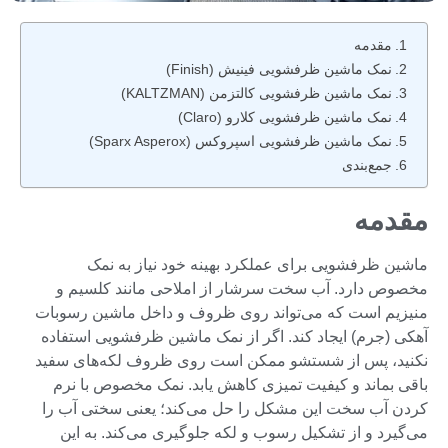
مقدمه
نمک ماشین ظرفشویی فینیش (Finish)
نمک ماشین ظرفشویی کالتزمن (KALTZMAN)
نمک ماشین ظرفشویی کلارو (Claro)
نمک ماشین ظرفشویی اسپروکس (Sparx Asperox)
جمع‌بندی
مقدمه
ماشین ظرفشویی برای عملکرد بهینه خود نیاز به نمک
مخصوص دارد. آب سخت سرشار از املاحی مانند کلسیم و
منیزیم است که می‌تواند روی ظروف و داخل ماشین رسوبات
آهکی (جرم) ایجاد کند. اگر از نمک ماشین ظرفشویی استفاده
نکنید، پس از شستشو ممکن است روی ظروف لکه‌های سفید
باقی بماند و کیفیت تمیزی کاهش یابد. نمک مخصوص با نرم
کردن آب سخت این مشکل را حل می‌کند؛ یعنی سختی آب را
می‌گیرد و از تشکیل رسوب و لکه جلوگیری می‌کند. به این