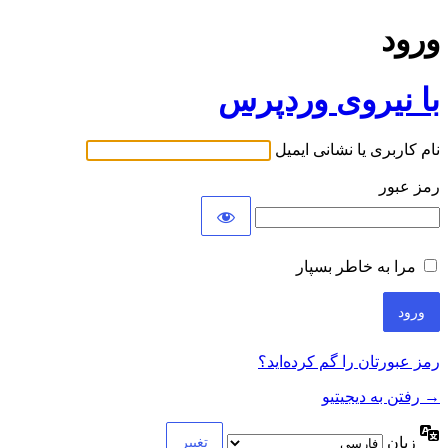
ورود
با نیروی وردپرس
نام کاربری یا نشانی ایمیل
رمز عبور
مرا به خاطر بسپار
رمز عبورتان را گم کرده‌اید؟
→ رفتن به دیجیتیو
زبان