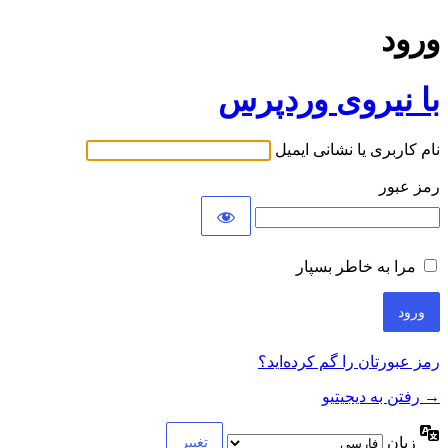
ورود
با نیروی وردپرس
نام کاربری یا نشانی ایمیل
رمز عبور
مرا به خاطر بسپار
رمز عبورتان را گم کرده‌اید؟
→ رفتن به دیجیتیو
زبان