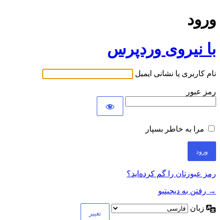
ورود
با نیروی وردپرس
نام کاربری یا نشانی ایمیل
رمز عبور
مرا به خاطر بسپار
رمز عبورتان را گم کرده‌اید؟
→ رفتن به دیجیتیو
زبان