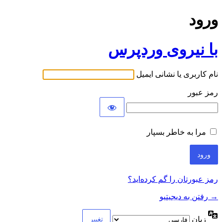
ورود
با نیروی وردپرس
نام کاربری یا نشانی ایمیل
رمز عبور
مرا به خاطر بسپار
رمز عبورتان را گم کرده‌اید؟
→ رفتن به دیجیتیو
زبان