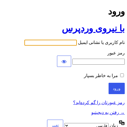
ورود
با نیروی وردپرس
نام کاربری یا نشانی ایمیل
رمز عبور
مرا به خاطر بسپار
رمز عبورتان را گم کرده‌اید؟
→ رفتن به دیجیتیو
زبان