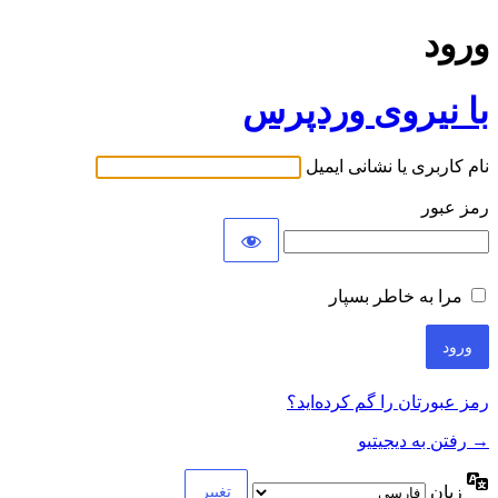
ورود
با نیروی وردپرس
نام کاربری یا نشانی ایمیل
رمز عبور
مرا به خاطر بسپار
رمز عبورتان را گم کرده‌اید؟
→ رفتن به دیجیتیو
زبان