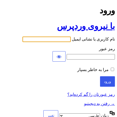
ورود
با نیروی وردپرس
نام کاربری یا نشانی ایمیل
رمز عبور
مرا به خاطر بسپار
رمز عبورتان را گم کرده‌اید؟
→ رفتن به دیجیتیو
زبان